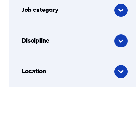
category
Job category
Discipline
Discipline
Location
Location