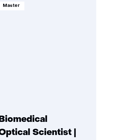
opleidingsniveau:
Master
Biomedical
Optical Scientist |