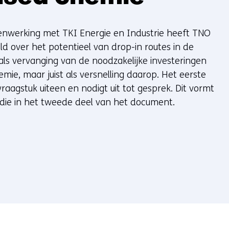
enwerking met TKI Energie en Industrie heeft TNO
d over het potentieel van drop-in routes in de
 als vervanging van de noodzakelijke investeringen
emie, maar juist als versnelling daarop. Het eerste
raagstuk uiteen en nodigt uit tot gesprek. Dit vormt
die in het tweede deel van het document.