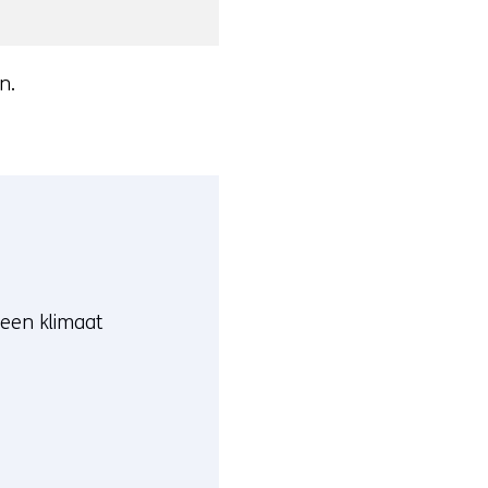
n.
 een klimaat