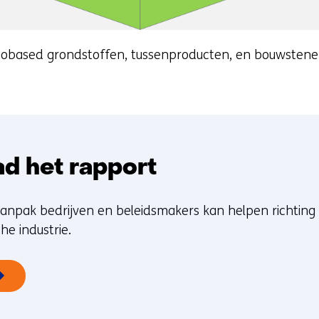
 biobased grondstoffen, tussenproducten, en bouwstene
d het rapport
anpak bedrijven en beleidsmakers kan helpen richting
he industrie.