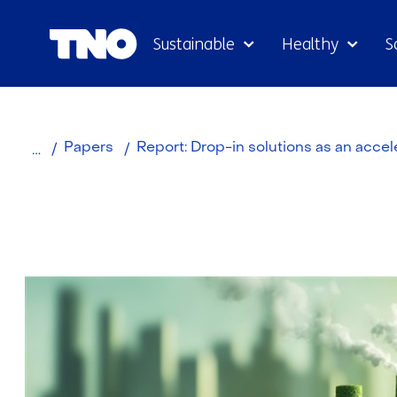
Sustainable
Healthy
S
Home
Papers
Report: Drop-in solutions as an acce