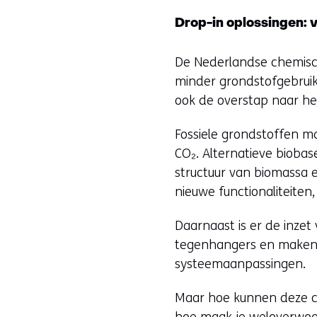
Drop-in oplossingen: v
De Nederlandse chemische
minder grondstofgebruik,
ook de overstap naar he
Fossiele grondstoffen m
CO₂. Alternatieve biobas
structuur van biomassa 
nieuwe functionaliteiten
Daarnaast is er de inzet
tegenhangers en maken d
systeemaanpassingen.
Maar hoe kunnen deze c