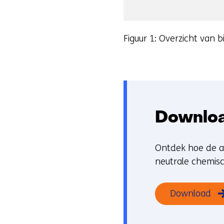
Figuur 1: Overzicht van
Downloa
Ontdek hoe de a
neutrale chemisc
Download