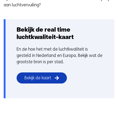
aan luchtvervuiling?
g
e
n
Bekijk de real time
luchtkwaliteit-kaart
En zie hoe het met de luchtkwaliteit is
gesteld in Nederland en Europa. Bekijk wat de
grootste bron is per stad.
Bekijk de kaart