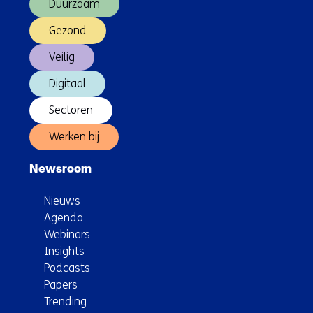
Duurzaam
Gezond
Veilig
Digitaal
Sectoren
Werken bij
Newsroom
Nieuws
Agenda
Webinars
Insights
Podcasts
Papers
Trending