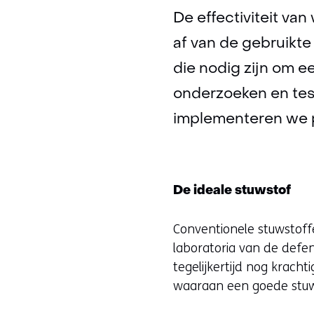
De effectiviteit va
af van de gebruikt
die nodig zijn om e
onderzoeken en tes
implementeren we 
De ideale stuwstof
Conventionele stuwstof
laboratoria van de defen
tegelijkertijd nog kracht
waaraan een goede stuw