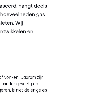
baseerd, hangt deels
e hoeveelheden gas
ieten. Wij
ontwikkelen en
f vonken. Daarom zijn
e minder gevoelig en
eren, is niet de enige eis