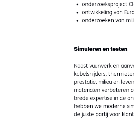
onderzoeksproject CH
ontwikkeling van Eu
onderzoeken van mili
Simuleren en testen
Naast vuurwerk en aanva
kabelsnijders, thermiete
prestatie, milieu en le
materialen verbeteren o
brede expertise in de o
hebben we moderne simul
de juiste partij voor k