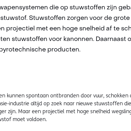
n wapensystemen die op stuwstoffen zijn ge
e stuwstof. Stuwstoffen zorgen voor de grot
en projectiel met een hoge snelheid af te sch
ten stuwstoffen voor kanonnen. Daarnaast 
pyrotechnische producten.
fen kunnen spontaan ontbranden door vuur, schokken o
sie-industrie altijd op zoek naar nieuwe stuwstoffen di
iger zijn. Maar een projectiel met hoge snelheid wegsling
stof moet voldoen.