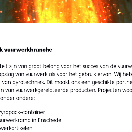
ek vuurwerkbranche
aliteit zijn van groot belang voor het succes van de vuu
opslag van vuurwerk als voor het gebruik ervan. Wij he
ed van pyrotechniek. Dit maakt ons een geschikte partne
ren van vuurwerkgerelateerde producten. Projecten waar
n onder andere:
Pyropack-container
uurwerkramp in Enschede
rwerkartikelen