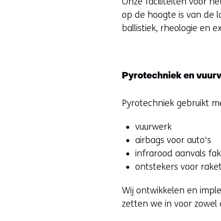
Onze faciliteiten voor h
op de hoogte is van de l
ballistiek, rheologie en ex
Pyrotechniek en vuur
Pyrotechniek gebruikt me
vuurwerk
airbags voor auto's
infrarood aanvals fakk
ontstekers voor rake
Wij ontwikkelen en impl
zetten we in voor zowel d