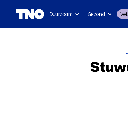
Duurzaam
Gezond
Veil
Stuws