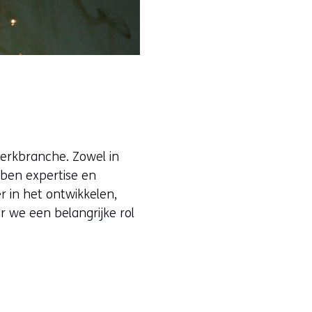
rwerkbranche. Zowel in
bben expertise en
r in het ontwikkelen,
 we een belangrijke rol