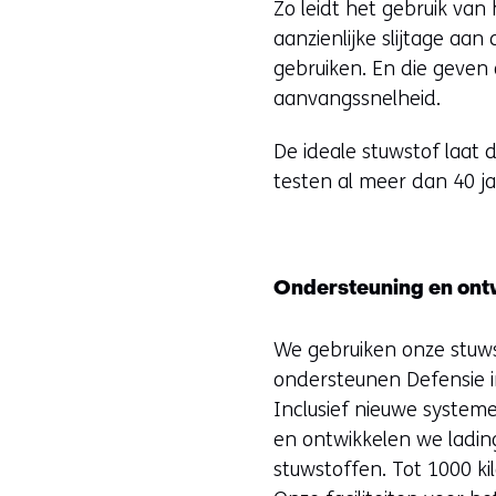
Zo leidt het gebruik va
aanzienlijke slijtage aan
gebruiken. En die geven
aanvangssnelheid.
De ideale stuwstof laat 
testen al meer dan 40 j
Ondersteuning en ont
We gebruiken onze stuws
ondersteunen Defensie 
Inclusief nieuwe system
en ontwikkelen we ladin
stuwstoffen. Tot 1000 k