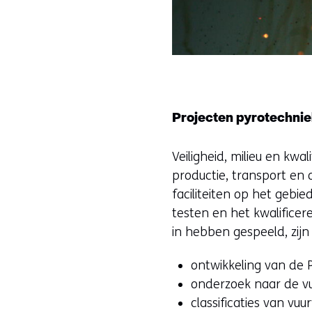
Projecten pyrotechni
Veiligheid, milieu en kw
productie, transport en 
faciliteiten op het gebi
testen en het kwalifice
in hebben gespeeld, zij
ontwikkeling van de 
onderzoek naar de v
classificaties van vuu