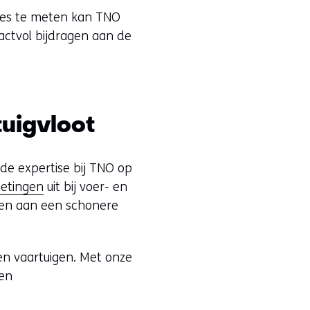
sies te meten kan TNO
actvol bijdragen aan de
tuigvloot
 de expertise bij TNO op
etingen
uit bij voer- en
agen aan een schonere
en vaartuigen. Met onze
ven