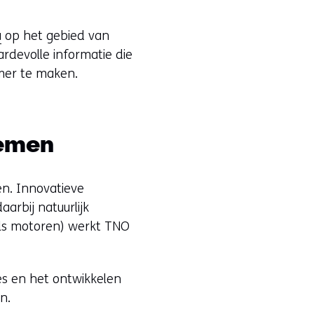
a
op het gebied van
ardevolle informatie die
mer te maken.
temen
n. Innovatieve
arbij natuurlijk
ls motoren) werkt TNO
es en het ontwikkelen
n.