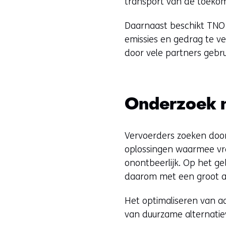
transport van de toekom
Daarnaast beschikt TNO 
emissies en gedrag te ve
door vele partners gebr
Onderzoek n
Vervoerders zoeken doo
oplossingen waarmee vra
onontbeerlijk. Op het ge
daarom met een groot a
Het optimaliseren van a
van duurzame alternatiev