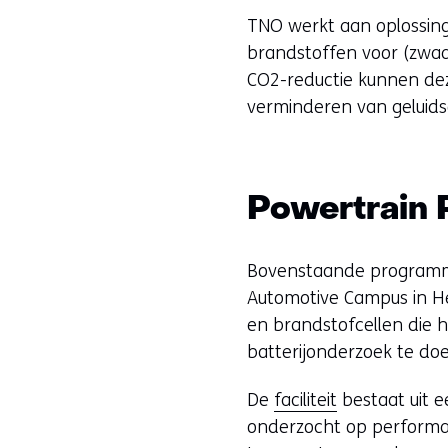
TNO werkt aan oplossin
brandstoffen voor (zwa
CO2-reductie kunnen dez
verminderen van geluids
Powertrain
Bovenstaande programmal
Automotive Campus in H
en brandstofcellen die h
batterijonderzoek te do
De
faciliteit
bestaat uit 
onderzocht op performa