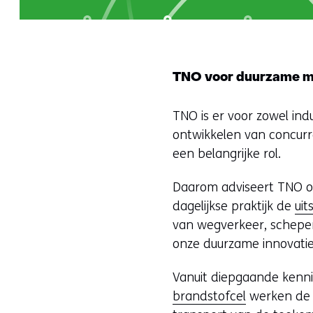
TNO voor duurzame mob
TNO is er voor zowel ind
ontwikkelen van concurr
een belangrijke rol.
Daarom adviseert TNO ove
dagelijkse praktijk de
uit
van wegverkeer, schepen
onze duurzame innovaties
Vanuit diepgaande kenni
brandstofcel
werken de s