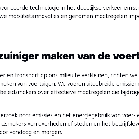
vanceerde technologie in het dagelijkse verkeer emis
euwe mobiliteitsinnovaties en genomen maatregelen imp
zuiniger maken van de voer
 en transport op ons milieu te verkleinen, richten we
 maken van voertuigen. We voeren uitgebreide
emissiem
 beleidsmakers over effectieve maatregelen die bijdr
erzoek naar emissies en het
energiegebruik
van voer- 
eidsmakers van overheden of steden en het bedrijfsle
 voor vandaag en morgen.