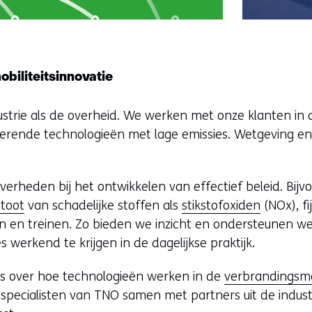
iliteitsinnovatie
ustrie als de overheid. We werken met onze klanten in 
erende technologieën met lage emissies. Wetgeving en 
rheden bij het ontwikkelen van effectief beleid. Bijv
stoot
van schadelijke stoffen als
stikstofoxiden
(NOx), f
 en treinen. Zo bieden we inzicht en ondersteunen w
 werkend te krijgen in de dagelijkse praktijk.
s over hoe technologieën werken in de
verbrandingsm
pecialisten van TNO samen met partners uit de indus