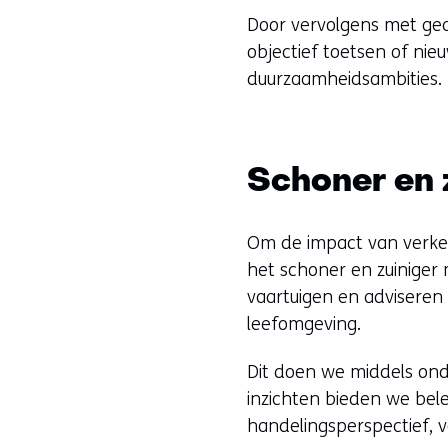
Door vervolgens met gea
objectief toetsen of ni
duurzaamheidsambities.
Schoner en 
Om de impact van verkeer
het schoner en zuiniger
vaartuigen en adviseren
leefomgeving.
Dit doen we middels ond
inzichten bieden we bel
handelingsperspectief,