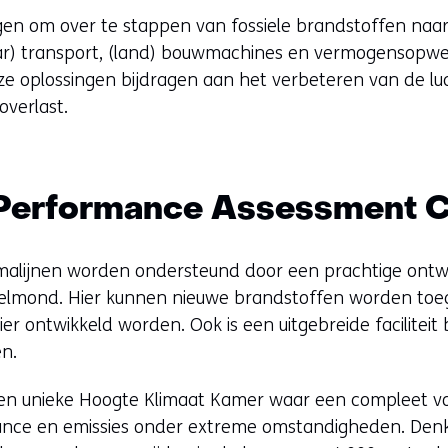
gen om over te stappen van fossiele brandstoffen naa
ar) transport, (land) bouwmachines en vermogensopwek
e oplossingen bijdragen aan het verbeteren van de luc
overlast.
 Performance Assessment C
ijnen worden ondersteund door een prachtige ontwikk
elmond. Hier kunnen nieuwe brandstoffen worden to
ier ontwikkeld worden. Ook is een uitgebreide facilitei
en.
een unieke Hoogte Klimaat Kamer waar een compleet v
nce en emissies onder extreme omstandigheden. Denk 