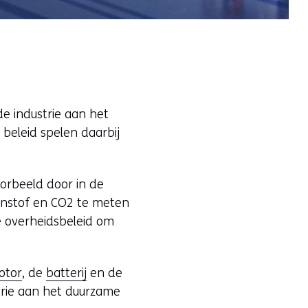
de industrie aan het
beleid spelen daarbij
oorbeeld door in de
ijnstof en CO2 te meten
e overheidsbeleid om
otor
, de
batterij
en de
trie aan het duurzame