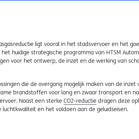
asgasreductie ligt vooral in het stadsvervoer en het g
n het huidige strategische programma van HTSM Auto
gen voor het ontwerp, de inzet en de werking van sch
ssingen die de overgang mogelijk maken van de inzet v
ame brandstoffen voor lang en zwaar transport en naa
vervoer. Naast een sterke
CO2-reductie
dragen deze opl
 luchtkwaliteit en het voldoen aan de geluidseisen.