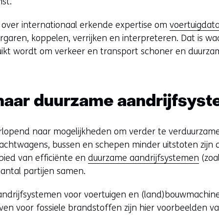
st.
over internationaal erkende expertise om
voertuigdat
rgaren, koppelen, verrijken en interpreteren. Dat is wa
uikt wordt om verkeer en transport schoner en duurza
aar duurzame aandrijfsys
rlopend naar mogelijkheden om verder te verduurzame
chtwagens, bussen en schepen minder uitstoten zijn da
bied van efficiënte en
duurzame aandrijfsystemen
(zoa
antal partijen samen.
andrijfsystemen voor voertuigen en (land)bouwmachin
en voor fossiele brandstoffen zijn hier voorbeelden va