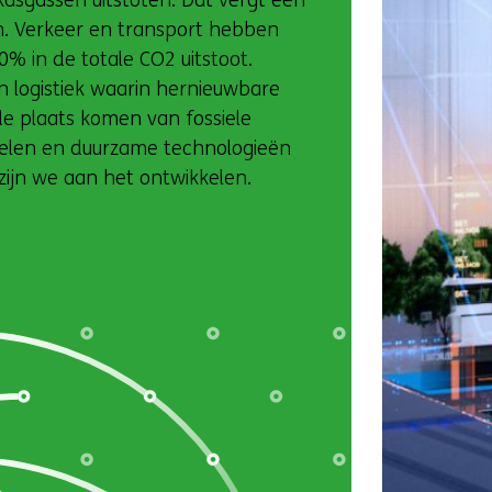
sgassen uitstoten. Dat vergt een
em. Verkeer en transport hebben
% in de totale CO2 uitstoot.
 logistiek waarin hernieuwbare
 de plaats komen van fossiele
elen en duurzame technologieën
 zijn we aan het ontwikkelen.