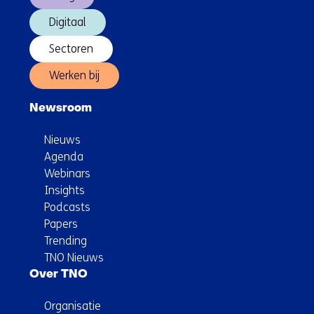
Digitaal
Sectoren
Werken bij
Newsroom
Nieuws
Agenda
Webinars
Insights
Podcasts
Papers
Trending
TNO Nieuws
Over TNO
Organisatie