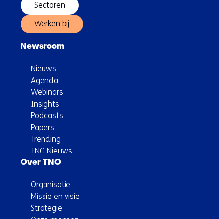
Sectoren
Werken bij
Newsroom
Nieuws
Agenda
Webinars
Insights
Podcasts
Papers
Trending
TNO Nieuws
Over TNO
Organisatie
Missie en visie
Strategie