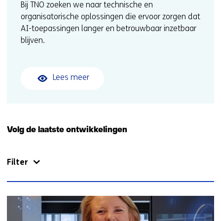
Bij TNO zoeken we naar technische en
organisatorische oplossingen die ervoor zorgen dat
AI-toepassingen langer en betrouwbaar inzetbaar
blijven.
Lees meer
Volg de laatste ontwikkelingen
Filter
71
resultaten,