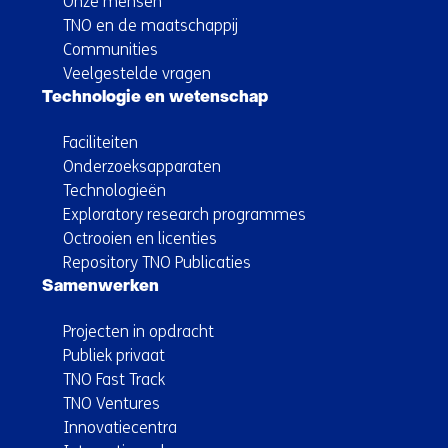
Onze mensen
TNO en de maatschappij
Communities
Veelgestelde vragen
Technologie en wetenschap
Faciliteiten
Onderzoeksapparaten
Technologieën
Exploratory research programmes
Octrooien en licenties
Repository TNO Publicaties
Samenwerken
Projecten in opdracht
Publiek privaat
TNO Fast Track
TNO Ventures
Innovatiecentra