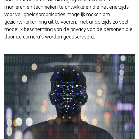
manieren en technieken te ontwikkelen die het enerzijds
voor veiligheidsorganisaties mogelijk maken om
gezichtsherkenning uit te voeren, met anderzijds zo veel
mogelijk bescherming van de privacy van de personen die
door de camera’s worden geobserveerd.