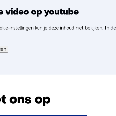
e video op youtube
okie-instellingen kun je deze inhoud niet bekijken. In
de
sen
t ons op
Sla