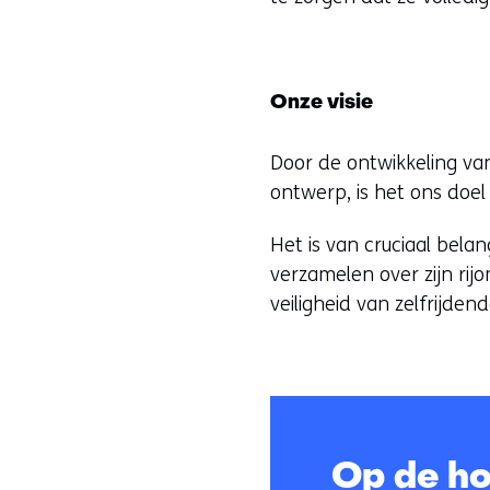
Onze visie
Door de ontwikkeling van
ontwerp, is het ons doel
Het is van cruciaal bela
verzamelen over zijn rij
veiligheid van zelfrijden
Op de ho