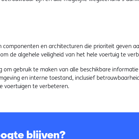
 componenten en architecturen die prioriteit geven aa
 om de algehele veiligheid van het hele voertuig te ver
ng om gebruik te maken van alle beschikbare informatie
omgeving en interne toestand, inclusief betrouwbaarhe
de voertuigen te verbeteren.
ogte blijven?