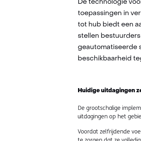
De technologie voo
toepassingen in ve
tot hub biedt een a
stellen bestuurders 
geautomatiseerde 
beschikbaarheid te
Huidige uitdagingen z
De grootschalige imple
uitdagingen op het gebie
Voordat zelfrijdende vo
te zorgen dat ze volledi