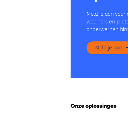
Meld je aan voor 
webinars en pilots
onderwerpen binn
Meld je aan
Onze oplossingen