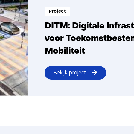
Project
DITM: Digitale Infras
voor Toekomstbeste
Mobiliteit
Bekijk project
DITM