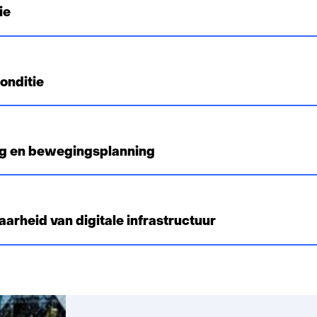
ie
onditie
g en bewegingsplanning
arheid van digitale infrastructuur