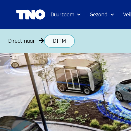
Duurzaam
Gezond
Veil
Direct naar
DITM