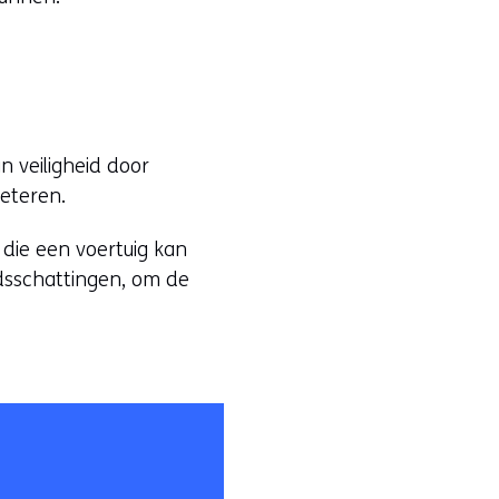
n veiligheid door
beteren.
 die een voertuig kan
idsschattingen, om de