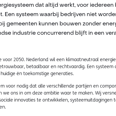
ergiesysteem dat altijd werkt, voor iedereen 
t. Een systeem waarbij bedrijven niet word
bij gemeenten kunnen bouwen zonder energ
dse industrie concurrerend blijft in een ve
ie voor 2050. Nederland wil een klimaatneutraal energi
etrouwbaar, betaalbaar en rechtvaardig. Een systeem 
huidige én toekomstige generaties.
eem voor nodig dat alle verschillende partijen en comp
en we ons in om deze ambitie waar te maken. Wij versne
ociale innovaties te ontwikkelen, systeemuitdagingen t
en.