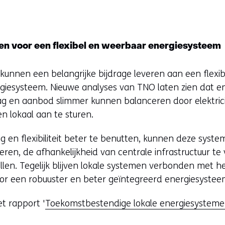
en voor een flexibel en weerbaar energiesysteem
kunnen een belangrijke bijdrage leveren aan een flexi
giesysteem. Nieuwe analyses van TNO laten zien dat 
aag en aanbod slimmer kunnen balanceren door elektric
n lokaal aan te sturen.
g en flexibiliteit beter te benutten, kunnen deze sys
ren, de afhankelijkheid van centrale infrastructuur te
len. Tegelijk blijven lokale systemen verbonden met he
r een robuuster en beter geïntegreerd energiesystee
t rapport '
Toekomstbestendige lokale energiesysteme