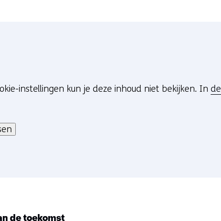
okie-instellingen kun je deze inhoud niet bekijken. In
de
sen
an de toekomst