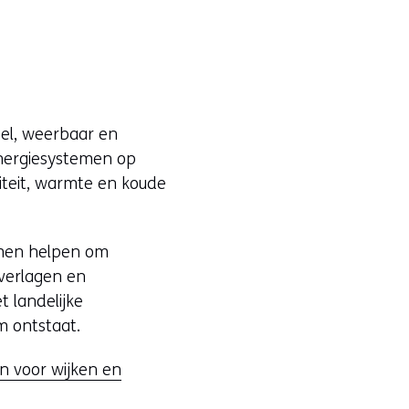
bel, weerbaar en
energiesystemen op
iteit, warmte en koude
temen helpen om
 verlagen en
t landelijke
m ontstaat.
n voor wijken en