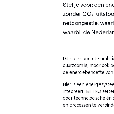
Stel je voor: een en
zonder CO₂-uitstoo
netcongestie, waar
waarbij de Nederlan
Dit is de concrete ambit
duurzaam is, maar ook b
de energiebehoefte van 
Hier is een energiesyst
integreert. Bij TNO zett
door technologische én s
en processen te verbind