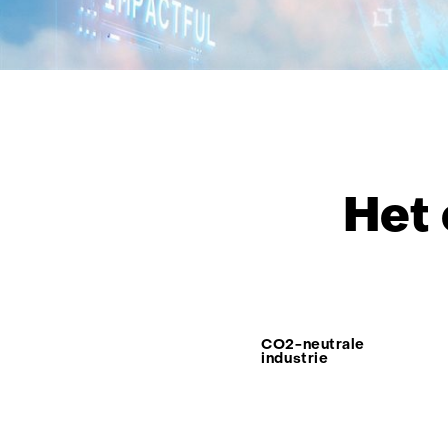
Het
Thema:
CO2-neutrale
industrie