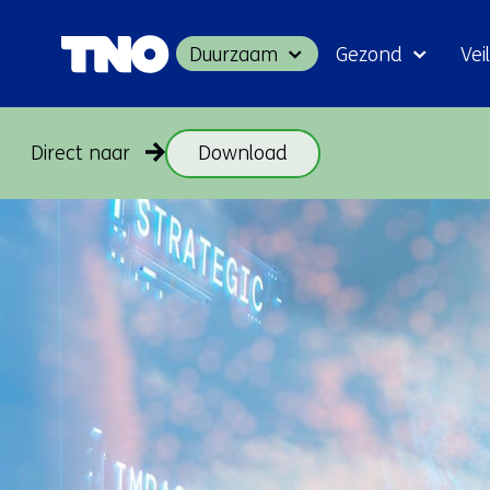
Duurzaam
Gezond
Veil
Direct naar
Download