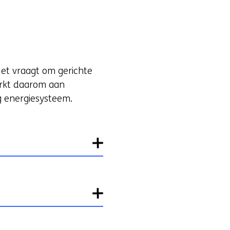
et vraagt om gerichte
erkt daarom aan
g energiesysteem.