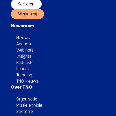
Sectoren
Werken bij
Newsroom
Nieuws
Agenda
Webinars
Insights
Podcasts
Papers
Trending
TNO Nieuws
Over TNO
Organisatie
Missie en visie
Strategie