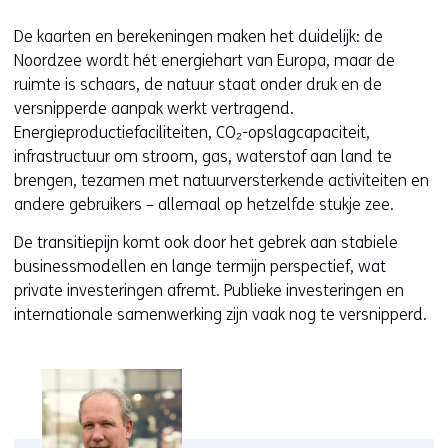
De kaarten en berekeningen maken het duidelijk: de
Noordzee wordt hét energiehart van Europa, maar de
ruimte is schaars, de natuur staat onder druk en de
versnipperde aanpak werkt vertragend.
Energieproductiefaciliteiten, CO₂-opslagcapaciteit,
infrastructuur om stroom, gas, waterstof aan land te
brengen, tezamen met natuurversterkende activiteiten en
andere gebruikers – allemaal op hetzelfde stukje zee.
De transitiepijn komt ook door het gebrek aan stabiele
businessmodellen en lange termijn perspectief, wat
private investeringen afremt. Publieke investeringen en
internationale samenwerking zijn vaak nog te versnipperd.