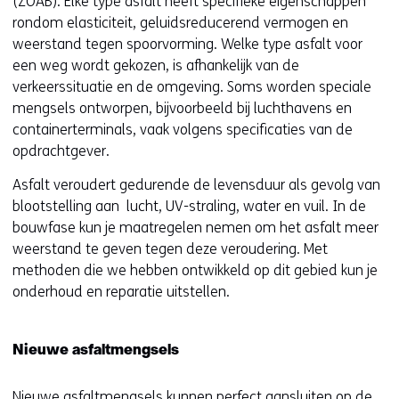
(ZOAB). Elke type asfalt heeft specifieke eigenschappen
rondom elasticiteit, geluidsreducerend vermogen en
weerstand tegen spoorvorming. Welke type asfalt voor
een weg wordt gekozen, is afhankelijk van de
verkeerssituatie en de omgeving. Soms worden speciale
mengsels ontworpen, bijvoorbeeld bij luchthavens en
containerterminals, vaak volgens specificaties van de
opdrachtgever.
Asfalt veroudert gedurende de levensduur als gevolg van
blootstelling aan lucht, UV-straling, water en vuil. In de
bouwfase kun je maatregelen nemen om het asfalt meer
weerstand te geven tegen deze veroudering. Met
methoden die we hebben ontwikkeld op dit gebied kun je
onderhoud en reparatie uitstellen.
Nieuwe asfaltmengsels
Nieuwe asfaltmengsels kunnen perfect aansluiten op de