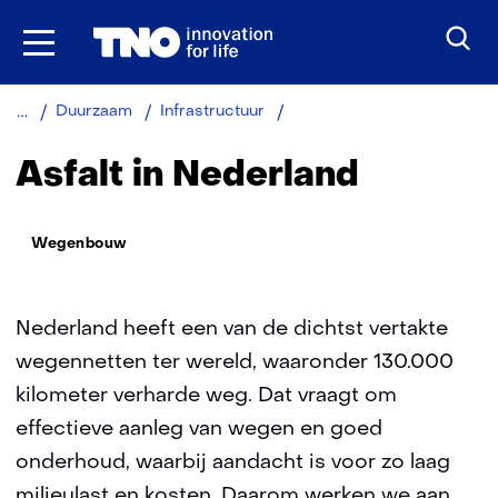
Ga
naar
inhoud
Wegenbouw
Duurzaam
Infrastructuur
Asfalt in Nederland
Thema:
Wegenbouw
Nederland heeft een van de dichtst vertakte
wegennetten ter wereld, waaronder 130.000
kilometer verharde weg. Dat vraagt om
effectieve aanleg van wegen en goed
onderhoud, waarbij aandacht is voor zo laag
milieulast en kosten. Daarom werken we aan