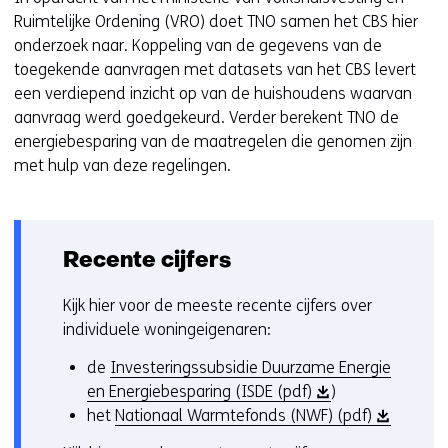
Ruimtelijke Ordening (VRO) doet TNO samen het CBS hier
onderzoek naar. Koppeling van de gegevens van de
toegekende aanvragen met datasets van het CBS levert
een verdiepend inzicht op van de huishoudens waarvan
aanvraag werd goedgekeurd. Verder berekent TNO de
energiebesparing van de maatregelen die genomen zijn
met hulp van deze regelingen.
Recente cijfers
Kijk hier voor de meeste recente cijfers over
individuele woningeigenaren:
de
Investeringssubsidie Duurzame Energie
(
en Energiebesparing (ISDE (pdf)
)
o
(
het
Nationaal Warmtefonds (NWF) (pdf)
p
o