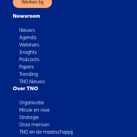
Werken bij
Newsroom
Nieuws
Agenda
Webinars
Insights
Podcasts
Papers
Trending
TNO Nieuws
Over TNO
Organisatie
Missie en visie
Strategie
Onze mensen
TNO en de maatschappij