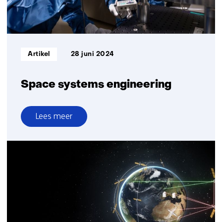
Informatietype:
Artikel
28 juni 2024
Space systems engineering
Lees meer
over
Space
systems
engineering