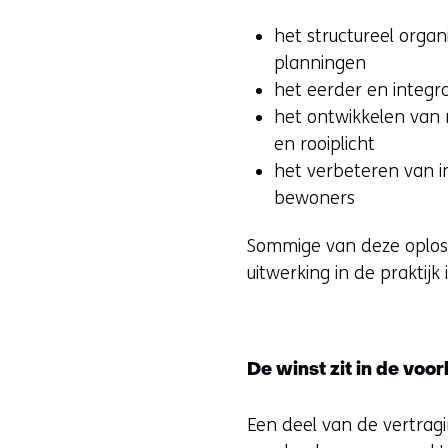
het structureel org
planningen
het eerder en integr
het ontwikkelen van 
en rooiplicht
het verbeteren van in
bewoners
Sommige van deze oploss
uitwerking in de praktijk 
De winst zit in de voo
Een deel van de vertragi