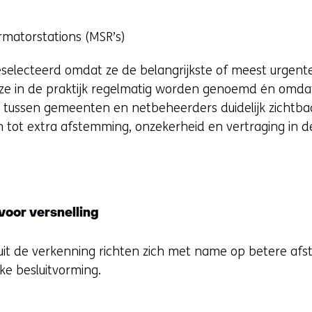
rmatorstations (MSR’s)
geselecteerd omdat ze de belangrijkste of meest urgen
 ze in de praktijk regelmatig worden genoemd én omdat 
tussen gemeenten en netbeheerders duidelijk zichtbaar
n tot extra afstemming, onzekerheid en vertraging in d
.
voor versnelling
uit de verkenning richten zich met name op betere afs
ke besluitvorming.