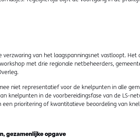
 verzwaring van het laagspanningsnet vastloopt. Het 
 workshop met drie regionale netbeheerders, gemeente
Overleg.
rmee niet representatief voor de knelpunten in alle g
van knelpunten in de voorbereidingsfase van de LS-ne
m een prioritering of kwantitatieve beoordeling van kne
en, gezamenlijke opgave