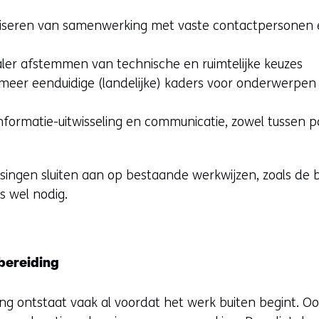
aniseren van samenwerking met vaste contactpersonen 
aler afstemmen van technische en ruimtelijke keuzes
meer eenduidige (landelijke) kaders voor onderwerpen
formatie-uitwisseling en communicatie, zowel tussen par
ingen sluiten aan op bestaande werkwijzen, zoals de 
is wel nodig.
rbereiding
ng ontstaat vaak al voordat het werk buiten begint. Oo