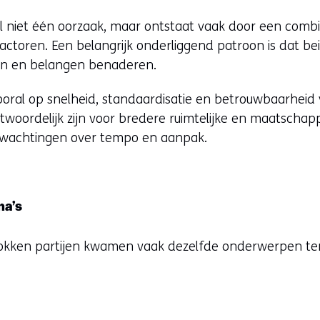
l niet één oorzaak, maar ontstaat vaak door een combi
e factoren. Een belangrijk onderliggend patroon is dat b
llen en belangen benaderen.
ral op snelheid, standaardisatie en betrouwbaarheid va
woordelijk zijn voor bredere ruimtelijke en maatschap
erwachtingen over tempo en aanpak.
ma’s
okken partijen kwamen vaak dezelfde onderwerpen te
e