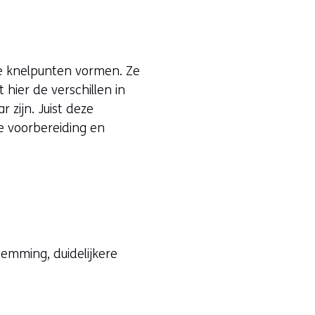
te knelpunten vormen. Ze
hier de verschillen in
 zijn. Juist deze
e voorbereiding en
temming, duidelijkere