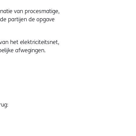
natie van procesmatige,
eide partijen de opgave
n het elektriciteitsnet,
pelijke afwegingen.
rug: