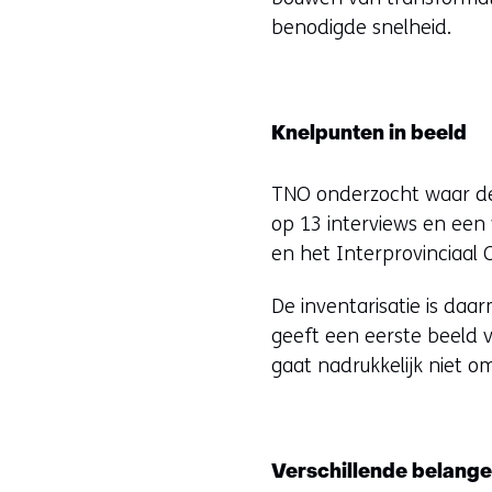
benodigde snelheid.
Knelpunten in beeld
TNO onderzocht waar de
op 13 interviews en een
en het Interprovinciaal 
De inventarisatie is daa
geeft een eerste beeld 
gaat nadrukkelijk niet o
Verschillende belang