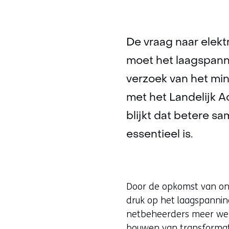
De vraag naar elektr
moet het laagspann
verzoek van het mi
met het Landelijk A
blijkt dat betere 
essentieel is.
Door de opkomst van on
druk op het laagspannin
netbeheerders meer wer
bouwen van transformatorh