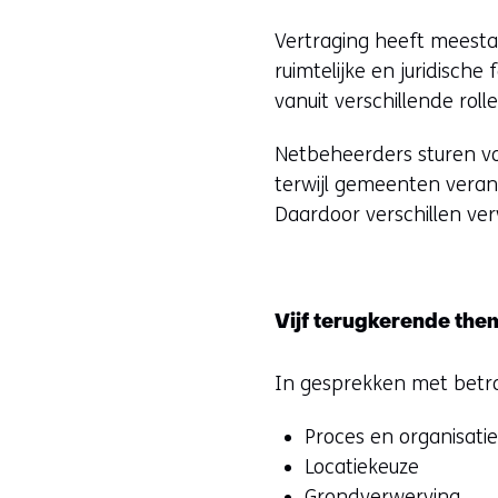
Vertraging heeft meesta
ruimtelijke en juridisch
vanuit verschillende ro
Netbeheerders sturen voo
terwijl gemeenten verant
Daardoor verschillen v
Vijf terugkerende the
In gesprekken met betr
Proces en organisati
Locatiekeuze
Grondverwerving