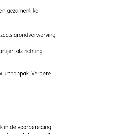
en gezamenlijke
 zoals grondverwerving
tijen als richting
buurtaanpak. Verdere
k in de voorbereiding