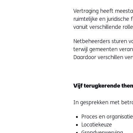
Vertraging heeft meesta
ruimtelijke en juridisch
vanuit verschillende ro
Netbeheerders sturen voo
terwijl gemeenten verant
Daardoor verschillen v
Vijf terugkerende the
In gesprekken met betr
Proces en organisati
Locatiekeuze
Grondverwerving