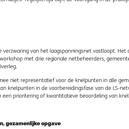
 verzwaring van het laagspanningsnet vastloopt. Het 
 workshop met drie regionale netbeheerders, gemeente
Overleg.
rmee niet representatief voor de knelpunten in alle g
van knelpunten in de voorbereidingsfase van de LS-ne
m een prioritering of kwantitatieve beoordeling van kne
en, gezamenlijke opgave