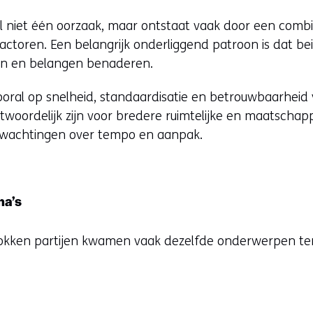
l niet één oorzaak, maar ontstaat vaak door een combi
e factoren. Een belangrijk onderliggend patroon is dat b
llen en belangen benaderen.
ral op snelheid, standaardisatie en betrouwbaarheid va
woordelijk zijn voor bredere ruimtelijke en maatschap
erwachtingen over tempo en aanpak.
ma’s
okken partijen kwamen vaak dezelfde onderwerpen te
e