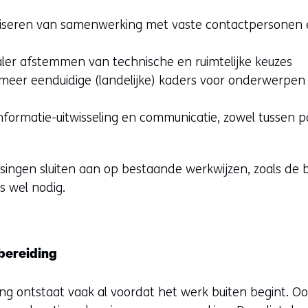
aniseren van samenwerking met vaste contactpersonen 
aler afstemmen van technische en ruimtelijke keuzes
meer eenduidige (landelijke) kaders voor onderwerpen
formatie-uitwisseling en communicatie, zowel tussen par
ingen sluiten aan op bestaande werkwijzen, zoals de 
is wel nodig.
rbereiding
ng ontstaat vaak al voordat het werk buiten begint. Oo