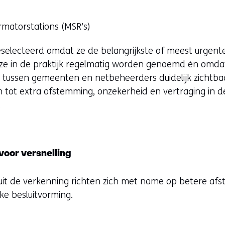
rmatorstations (MSR’s)
geselecteerd omdat ze de belangrijkste of meest urgen
 ze in de praktijk regelmatig worden genoemd én omdat 
tussen gemeenten en netbeheerders duidelijk zichtbaar
n tot extra afstemming, onzekerheid en vertraging in d
.
voor versnelling
uit de verkenning richten zich met name op betere afs
ke besluitvorming.