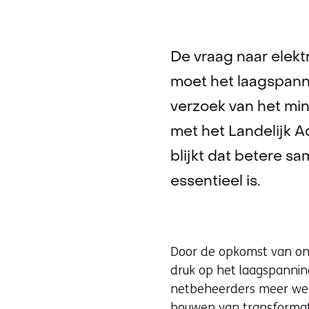
De vraag naar elektr
moet het laagspann
verzoek van het mi
met het Landelijk A
blijkt dat betere 
essentieel is.
Door de opkomst van on
druk op het laagspannin
netbeheerders meer wer
bouwen van transformatorh