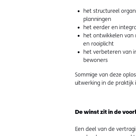
het structureel org
planningen
het eerder en integr
het ontwikkelen van 
en rooiplicht
het verbeteren van in
bewoners
Sommige van deze oploss
uitwerking in de praktijk 
De winst zit in de voo
Een deel van de vertragi