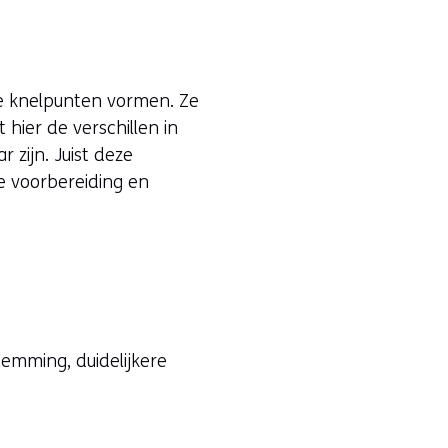
te knelpunten vormen. Ze
hier de verschillen in
 zijn. Juist deze
e voorbereiding en
temming, duidelijkere