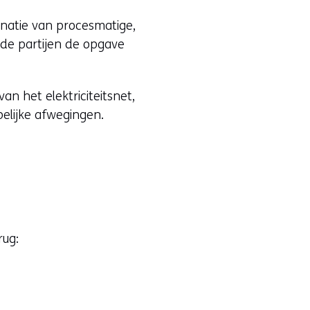
natie van procesmatige,
eide partijen de opgave
n het elektriciteitsnet,
pelijke afwegingen.
rug: