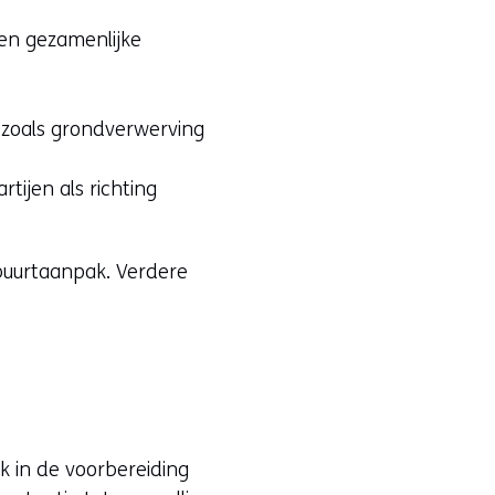
en gezamenlijke
 zoals grondverwerving
tijen als richting
buurtaanpak. Verdere
k in de voorbereiding