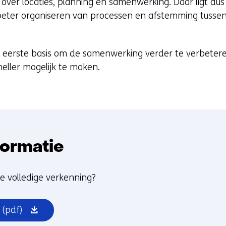
er locaties, planning en samenwerking. Daar ligt dus p
n beter organiseren van processen en afstemming tuss
 eerste basis om de samenwerking verder te verbeter
eller mogelijk te maken.
formatie
e volledige verkenning?
(opent
(pdf)
in