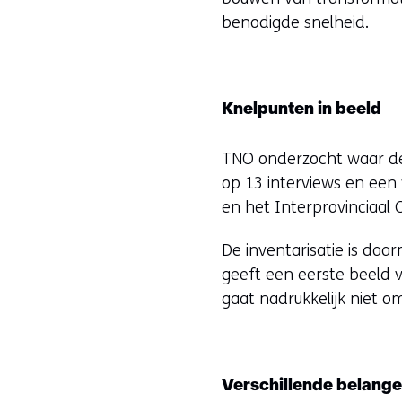
benodigde snelheid.
Knelpunten in beeld
TNO onderzocht waar de
op 13 interviews en een
en het Interprovinciaal 
De inventarisatie is daa
geeft een eerste beeld 
gaat nadrukkelijk niet o
Verschillende belang