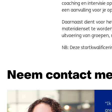
coaching en intervisie 
een aanvulling voor je o
Daarnaast dient voor he
materialenset te worden
uitvoering van groepen,
NB: Deze startkwalifice
Neem contact me
“Ik
gre