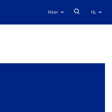
Meer
NL
Geselecte
taal: