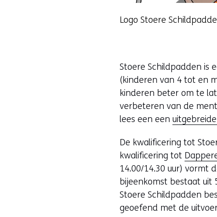
Logo Stoere Schildpadd
Stoere Schildpadden is 
(kinderen van 4 tot en m
kinderen beter om te lat
verbeteren van de ment
lees een een
uitgebreide
De kwalificering tot Sto
kwalificering tot
Dappere
14.00/14.30 uur) vormt de
bijeenkomst bestaat uit 
Stoere Schildpadden besp
geoefend met de uitvoe