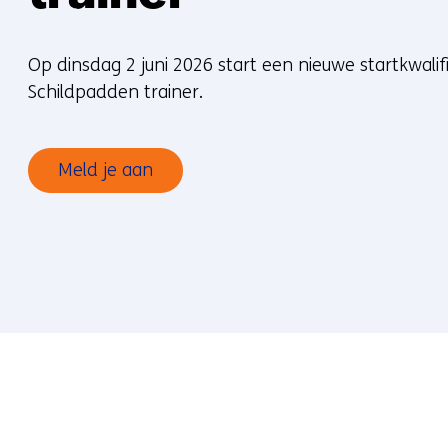
Op dinsdag 2 juni 2026 start een nieuwe startkwalif
Schildpadden trainer.
Meld je aan