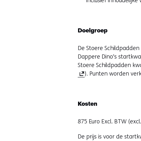
inclusief inhoudelijk
Doelgroep
De Stoere Schildpadden s
Dappere Dino’s startkwali
Stoere Schildpadden kwal
). Punten worden verk
Kosten
875 Euro Excl. BTW (excl
De prijs is voor de star