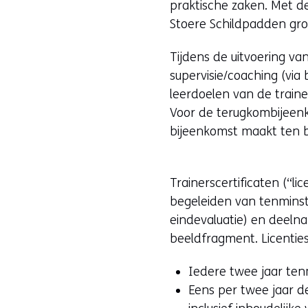
praktische zaken. Met de
Stoere Schildpadden gr
Tijdens de uitvoering v
supervisie/coaching (via
leerdoelen van de traine
Voor de terugkombijeen
bijeenkomst maakt ten b
Trainerscertificaten (“li
begeleiden van tenminst
eindevaluatie) en deeln
beeldfragment. Licenties
Iedere twee jaar ten
Eens per twee jaar d