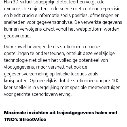
Hun 3D-virtualisatiepijplijn detecteert en volgt alle
dynamische objecten in de scène met centimeterprecisie,
en biedt cruciale informatie zoals posities, afmetingen en
snelheden voor gegevensanalyse. De verwerkte gegevens
kunnen vervolgens direct vanaf het webplatform worden
gedownload.
Door zowel bewegende als stationaire camera-
opstellingen te ondersteunen, ontsluit deze veelzijdige
technologie niet alleen het volledige potentieel van
vlootgegevens, maar versnelt het ook de
gegevensverzameling op kritieke locaties zoals
kruispunten. Opmerkelijk is dat de stationaire aanpak 100
keer sneller is in vergelijking met speciale meetvoertuigen
voor gerichte scenarioverwerving.
Maximale inzichten uit trajectgegevens halen met
TNO’s StreetWise