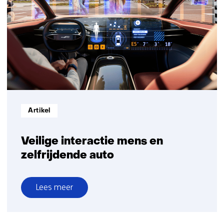
Informatietype:
Artikel
Veilige interactie mens en
zelfrijdende auto
Lees meer
over
Veilige
interactie