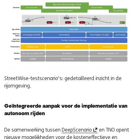
StreetWise-testscenario's: gedetailleerd inzicht in de
rijomgeving.
Geïntegreerde aanpak voor de implementatie van
autonoom rijden
(
De samenwerking tussen
DeepScenario
en TNO opent
o
nieuwe mogelijkheden voor de kosteneffectieve en