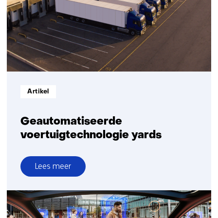
Informatietype:
Artikel
Geautomatiseerde
voertuigtechnologie yards
Lees meer
over
Geautomatiseerde
voertuigtechnologie
yards