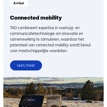
Informatietype:
Artikel
Connected mobility
TNO combineert expertise in voertuig- en
communicatietechnologie om innovatie en
samenwerking te stimuleren, waardoor het
potentieel van connected mobility wordt benut
voor maatschappelijke voordelen.
Lees meer
over
Connected
mobility