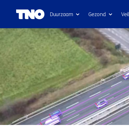
Duurzaam
Gezond
Veil