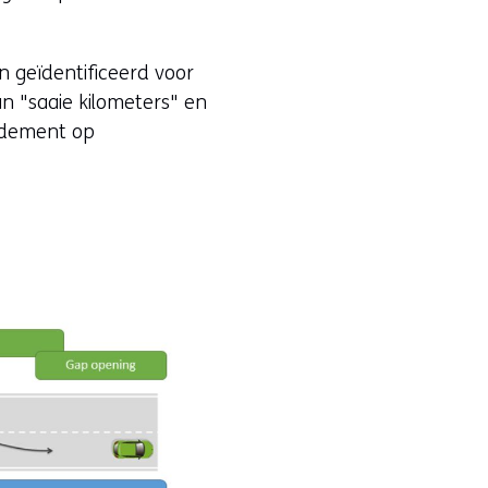
 geïdentificeerd voor
van "saaie kilometers" en
endement op