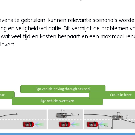
vens te gebruiken, kunnen relevante scenario's worden
ining en veiligheidsvalidatie. Dit vermijdt de problemen 
es, wat veel tijd en kosten bespaart en een maximaal r
evert.