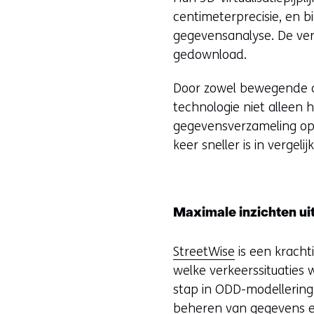
centimeterprecisie, en b
gegevensanalyse. De ve
gedownload.
Door zowel bewegende als
technologie niet alleen 
gegevensverzameling op k
keer sneller is in verge
Maximale inzichten ui
StreetWise
is een kracht
welke verkeerssituaties 
stap in ODD-modellering
beheren van gegevens en