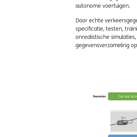
autonome voertuigen.
Door echte verkeersgege
specificatie, testen, tra
onrealistische simulati
gegevensverzameling opl