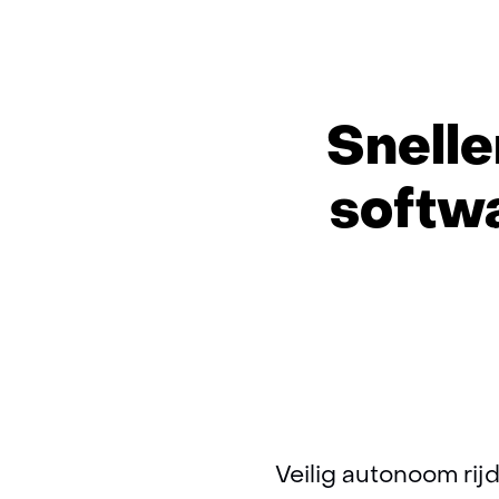
Snelle
softw
Veilig autonoom rij