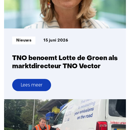
radar
voor
grondsurveillance
en
zoek-
en
Informatietype:
Nieuws
15 juni 2026
reddingsoperaties
TNO benoemt Lotte de Groen als
marktdirecteur TNO Vector
Lees meer
over
TNO
benoemt
Lotte
de
Groen