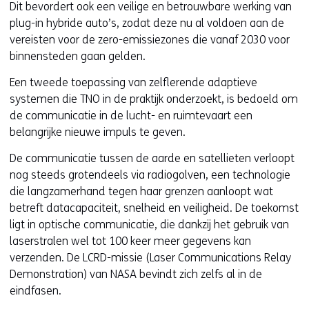
Dit bevordert ook een veilige en betrouwbare werking van
plug-in hybride auto’s, zodat deze nu al voldoen aan de
vereisten voor de zero-emissiezones die vanaf 2030 voor
binnensteden gaan gelden.
Een tweede toepassing van zelflerende adaptieve
systemen die TNO in de praktijk onderzoekt, is bedoeld om
de communicatie in de lucht- en ruimtevaart een
belangrijke nieuwe impuls te geven.
De communicatie tussen de aarde en satellieten verloopt
nog steeds grotendeels via radiogolven, een technologie
die langzamerhand tegen haar grenzen aanloopt wat
betreft datacapaciteit, snelheid en veiligheid. De toekomst
ligt in optische communicatie, die dankzij het gebruik van
laserstralen wel tot 100 keer meer gegevens kan
verzenden. De LCRD-missie (Laser Communications Relay
Demonstration) van NASA bevindt zich zelfs al in de
eindfasen.