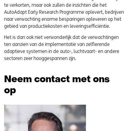
te verkorten, maar ook zullen de inzichten die het
AutoAdapt Early Research Programme oplevert, bedrijven
naar verwachting enorme besparingen opleveren op het
gebied van productiekosten en leveringsefficiëntie.
Het is dan ook niet verwonderlijk dat de verwachtingen
ten aanzien van de implementatie van zelflerende
adaptieve systemen in de auto-, luchtvaart- en andere
sectoren zeer hooggespannen zijn.
Neem contact met ons
op
Sla
navigatie
over
(Neem
contact