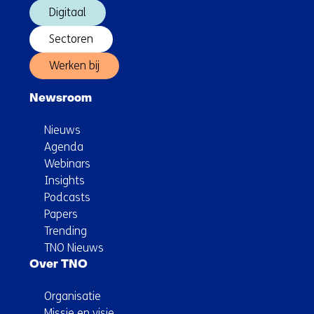
Digitaal
Sectoren
Werken bij
Newsroom
Nieuws
Agenda
Webinars
Insights
Podcasts
Papers
Trending
TNO Nieuws
Over TNO
Organisatie
Missie en visie