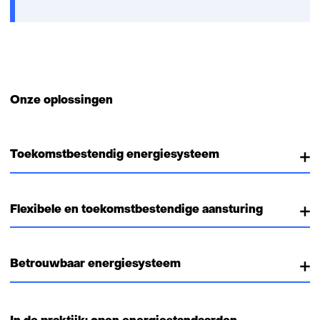
nieuw
venster)
Onze oplossingen
Toekomstbestendig energiesysteem
Flexibele en toekomstbestendige aansturing
Betrouwbaar energiesysteem