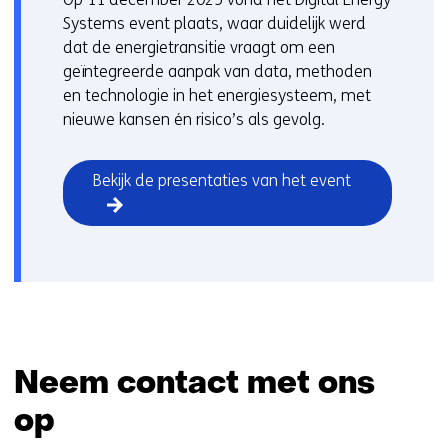
i
Systems event plaats, waar duidelijk werd
t
dat de energietransitie vraagt om een
e
geïntegreerde aanpak van data, methoden
)
en technologie in het energiesysteem, met
nieuwe kansen én risico’s als gevolg.
Bekijk de presentaties van het event
Neem contact met ons
op