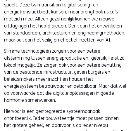
speelt. Deze twin transition (digitalisering- en
energietransitie) biedt kansen, maar brengt ook risico’s
met zich mee. Alleen gezamenlijk kunnen we nieuwe
uitdagingen het hoofd bieden. Denk aan het ontwikkelen
van standaarden, architecturen en engineeringmethoden,
maar ook aan het veilig en effectief inzetten van AI.
Slimme technologieën zorgen voor een betere
afstemming tussen energieproductie en -gebruik, liefst zo
lokaal mogelijk. Ze zorgen ook voor een betere benutting
van de bestaande infrastructuur, geven burgers en
beleidsmakers meer inzicht en houden het
energiesysteem betrouwbaar en betaalbaar. Maar dat wel
op voorwaarde dat die digitale oplossingen in goede
harmonie samenwerken.
Hiervoor is een geïntegreerde systeemaanpak
onontbeerlijk. Ieder bouwsteentje moet passen binnen
het grotere geheel, en daarvoor is op ieder niveau