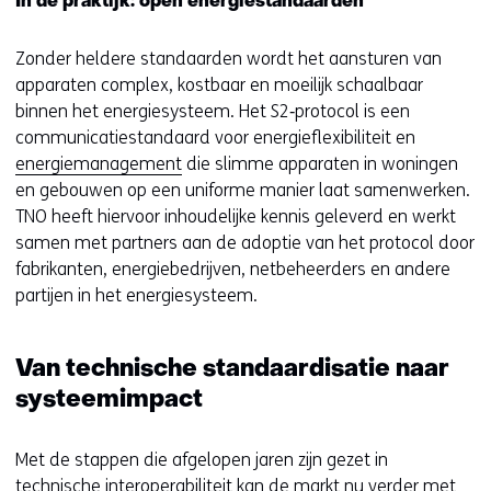
In de praktijk: open energiestandaarden
Zonder heldere standaarden wordt het aansturen van
apparaten complex, kostbaar en moeilijk schaalbaar
binnen het energiesysteem. Het S2‑protocol is een
communicatiestandaard voor energieflexibiliteit en
energiemanagement
die slimme apparaten in woningen
en gebouwen op een uniforme manier laat samenwerken.
TNO heeft hiervoor inhoudelijke kennis geleverd en werkt
samen met partners aan de adoptie van het protocol door
fabrikanten, energiebedrijven, netbeheerders en andere
partijen in het energiesysteem.
Van technische standaardisatie naar
systeemimpact
Met de stappen die afgelopen jaren zijn gezet in
technische interoperabiliteit kan de markt nu verder met