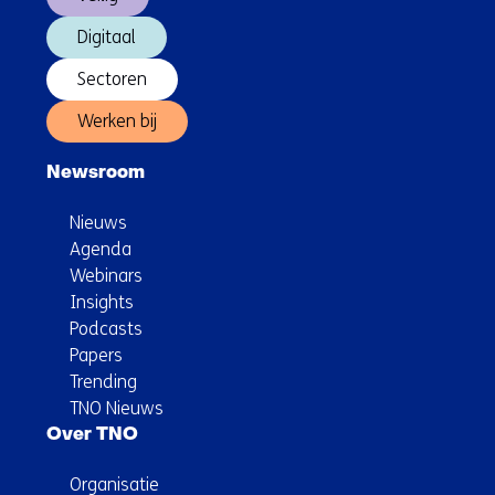
Digitaal
Sectoren
Werken bij
Newsroom
Nieuws
Agenda
Webinars
Insights
Podcasts
Papers
Trending
TNO Nieuws
Over TNO
Organisatie