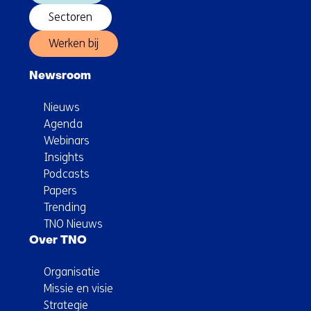
Sectoren
Werken bij
Newsroom
Nieuws
Agenda
Webinars
Insights
Podcasts
Papers
Trending
TNO Nieuws
Over TNO
Organisatie
Missie en visie
Strategie