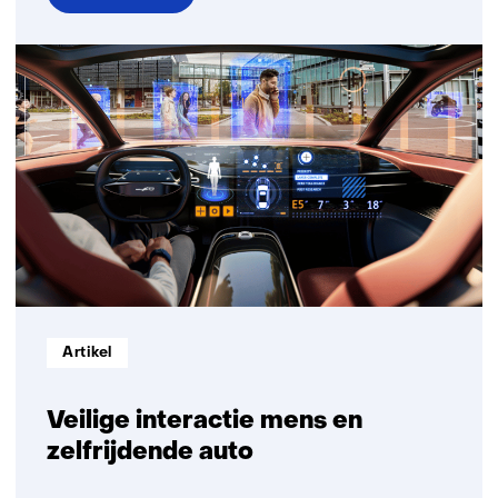
over
Geautomatiseerde
voertuigtechnologie
yards
Informatietype:
Artikel
Veilige interactie mens en
zelfrijdende auto