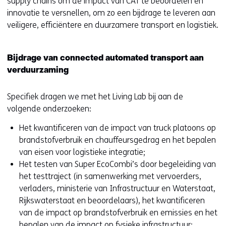
supply chains om de impact van CAT te beoordelen en
innovatie te versnellen, om zo een bijdrage te leveren aan
veiligere, efficiëntere en duurzamere transport en logistiek.
Bijdrage van connected automated transport aan
verduurzaming
Specifiek dragen we met het Living Lab bij aan de
volgende onderzoeken:
Het kwantificeren van de impact van truck platoons op
brandstofverbruik en chauffeursgedrag en het bepalen
van eisen voor logistieke integratie;
Het testen van Super EcoCombi’s door begeleiding van
het testtraject (in samenwerking met vervoerders,
verladers, ministerie van Infrastructuur en Waterstaat,
Rijkswaterstaat en beoordelaars), het kwantificeren
van de impact op brandstofverbruik en emissies en het
bepalen van de impact op fysieke infrastructuur;