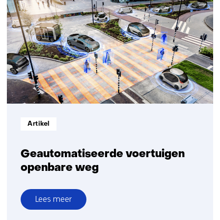
Informatietype:
Artikel
Geautomatiseerde voertuigen
openbare weg
Lees meer
over