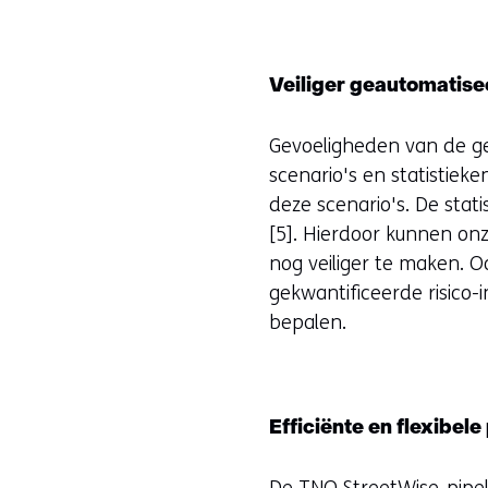
Veiliger geautomatise
Gevoeligheden van de g
scenario's en statistiek
deze scenario's. De stati
[5]. Hierdoor kunnen onz
nog veiliger te maken. 
gekwantificeerde risico-
bepalen.
Efficiënte en flexibele
De TNO StreetWise-pipeli