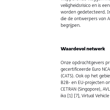
veiligheidsrisico en is 
worden gedetecteerd. In 
die de ontwerpers van A
begrijpen.
Waardevol netwerk
Onze opdrachtgevers pro
gecertificeerde Euro NCA
(CATS). Ook op het gebi
B2B- en EU-projecten o
CETRAN (Singapore), AVL [
ika [1] [7], Virtual Vehic