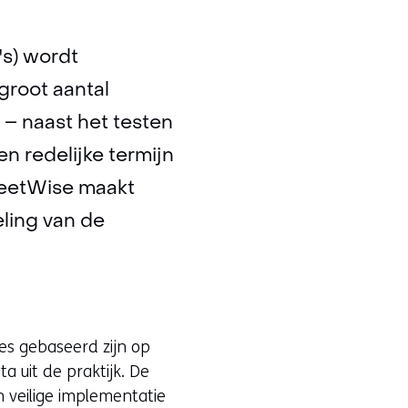
s) wordt
groot aantal
 – naast het testen
 redelijke termijn
reetWise maakt
eling van de
ies gebaseerd zijn op
a uit de praktijk. De
n veilige implementatie