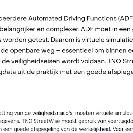
eerdere Automated Driving Functions (ADF'
e belangrijker en complexer. ADF moet in een 
s worden getest. Daarom is virtuele simulatie
 de openbare weg – essentieel om binnen een
n de veiligheidseisen wordt voldaan. TNO St
gdata uit de praktijk met een goede afspieg
ting van de veiligheidsrisico's, moeten virtuele simulat
gegevens. TNO StreetWise maakt gebruik van voertuigdat
ijn een goede afspiegeling van de werkelijkheid. Voor ee