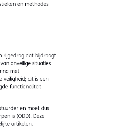
tistieken en methodes
 rijgedrag dat bijdraagt
an onveilige situaties
aring met
veiligheid; dit is een
gde functionaliteit
stuurder en moet dus
rpen is (ODD). Deze
jke artikelen.