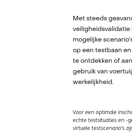
Met steeds geavanc
veiligheidsvalidati
mogelijke scenario'
op een testbaan en
te ontdekken of aa
gebruik van voertui
werkelijkheid.
Voor een optimale inschat
echte testsituaties en -
virtuele testscenario’s z