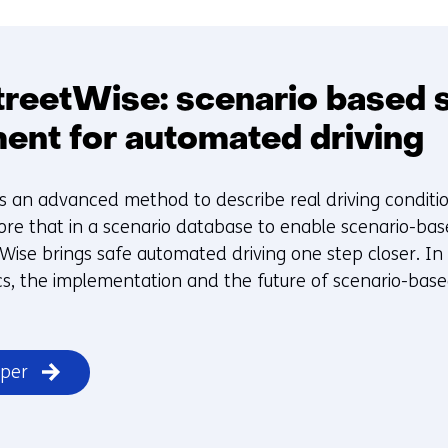
treetWise: scenario based 
ent for automated driving
s an advanced method to describe real driving conditio
tore that in a scenario database to enable scenario-ba
tWise brings safe automated driving one step closer. In
sics, the implementation and the future of scenario-bas
per