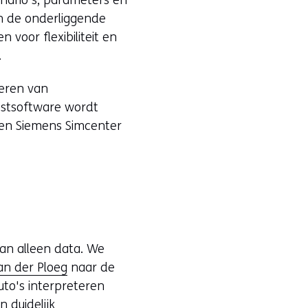
n de onderliggende
voor flexibiliteit en
.
heren van
testsoftware wordt
D en Siemens Simcenter
.
an alleen data. We
an der Ploeg
naar de
auto's interpreteren
 duidelijk