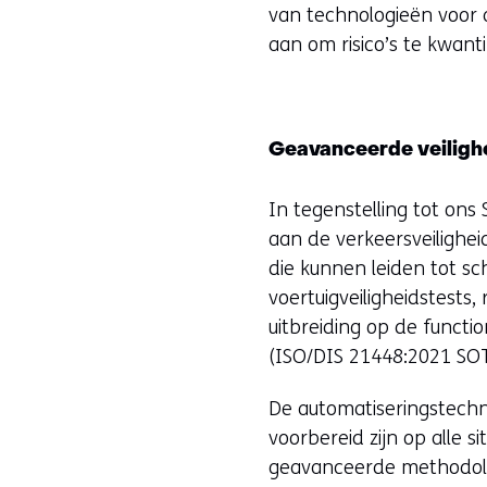
van technologieën voor 
aan om risico’s te kwanti
Geavanceerde veiligh
In tegenstelling tot ons
aan de verkeersveilighei
die kunnen leiden tot s
voertuigveiligheidstests,
uitbreiding op de functio
(ISO/DIS 21448:2021 SOTIF
De automatiseringstechn
voorbereid zijn op alle 
geavanceerde methodolo