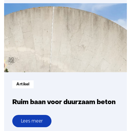
Bouwmaterialen
Informatietype:
Artikel
Ruim baan voor duurzaam beton
Lees meer
over