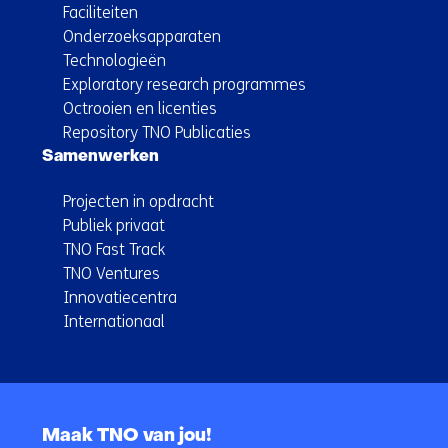
Faciliteiten
Onderzoeksapparaten
Technologieën
Exploratory research programmes
Octrooien en licenties
Repository TNO Publicaties
Samenwerken
Projecten in opdracht
Publiek privaat
TNO Fast Track
TNO Ventures
Innovatiecentra
Internationaal
Terug
naar
Maak TNO van jou!