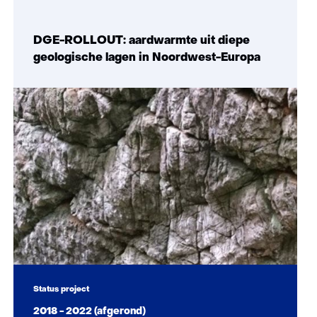
impact)
DGE-ROLLOUT: aardwarmte uit diepe
geologische lagen in Noordwest-Europa
Status project
2018 - 2022 (afgerond)