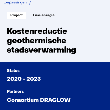
DRAGLOW
toepassingen
Soort
Thema:
Project
Geo-energie
project:
Kostenreductie
geothermische
stadsverwarming
Status
2020 - 2023
Partners
Consortium DRAGLOW