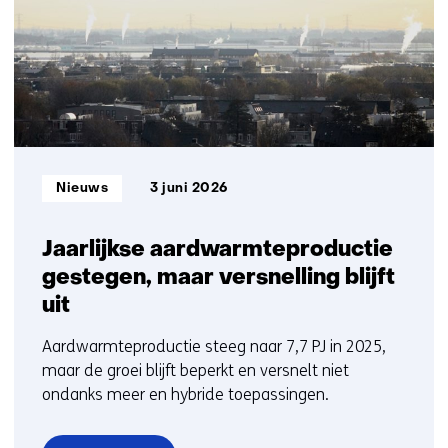
t/m
5
Informatietype:
Nieuws
3 juni 2026
Jaarlijkse aardwarmteproductie
gestegen, maar versnelling blijft
uit
Aardwarmteproductie steeg naar 7,7 PJ in 2025,
maar de groei blijft beperkt en versnelt niet
ondanks meer en hybride toepassingen.