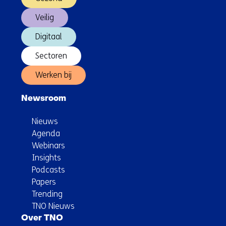
Veilig
Digitaal
Sectoren
Werken bij
Newsroom
Nieuws
Agenda
Webinars
Insights
Podcasts
Papers
Trending
TNO Nieuws
Over TNO