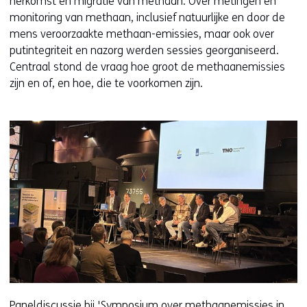
herkomst en migratie van methaan. Over metingen en
monitoring van methaan, inclusief natuurlijke en door de
mens veroorzaakte methaan-emissies, maar ook over
putintegriteit en nazorg werden sessies georganiseerd.
Centraal stond de vraag hoe groot de methaanemissies
zijn en of, en hoe, die te voorkomen zijn.
Paneldiscussie bij 'Symposium over methaanemissies in