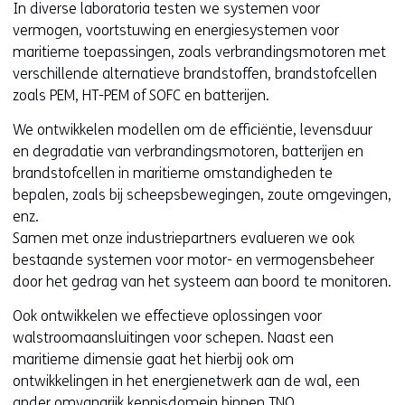
In diverse laboratoria testen we systemen voor
vermogen, voortstuwing en energiesystemen voor
maritieme toepassingen, zoals verbrandingsmotoren met
verschillende alternatieve brandstoffen, brandstofcellen
zoals PEM, HT-PEM of SOFC en batterijen.
We ontwikkelen modellen om de efficiëntie, levensduur
en degradatie van verbrandingsmotoren, batterijen en
brandstofcellen in maritieme omstandigheden te
bepalen, zoals bij scheepsbewegingen, zoute omgevingen,
enz.
Samen met onze industriepartners evalueren we ook
bestaande systemen voor motor- en vermogensbeheer
door het gedrag van het systeem aan boord te monitoren.
Ook ontwikkelen we effectieve oplossingen voor
walstroomaansluitingen voor schepen. Naast een
maritieme dimensie gaat het hierbij ook om
ontwikkelingen in het energienetwerk aan de wal, een
ander omvangrijk kennisdomein binnen TNO.