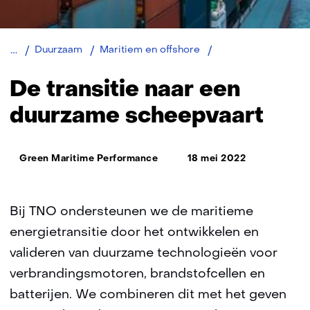
Transitie
Duurzaam
Maritiem en offshore
naar
duurzame
De transitie naar een
scheepvaart
duurzame scheepvaart
Thema:
Green Maritime Performance
18 mei 2022
Bij TNO ondersteunen we de maritieme
energietransitie door het ontwikkelen en
valideren van duurzame technologieën voor
verbrandingsmotoren, brandstofcellen en
batterijen. We combineren dit met het geven