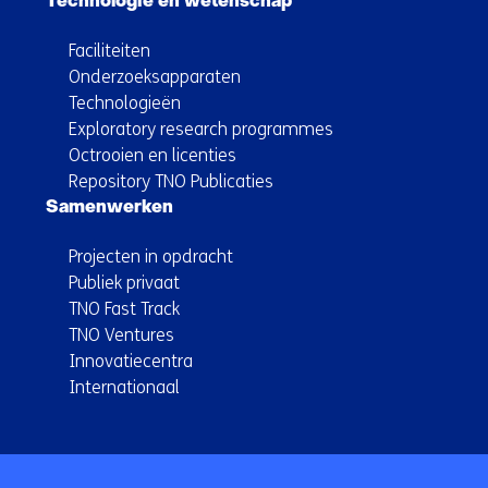
Technologie en wetenschap
Faciliteiten
Onderzoeksapparaten
Technologieën
Exploratory research programmes
Octrooien en licenties
Repository TNO Publicaties
Samenwerken
Projecten in opdracht
Publiek privaat
TNO Fast Track
TNO Ventures
Innovatiecentra
Internationaal
Terug