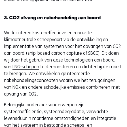
3. CO2 afvang en nabehandeling aan boord
We faciliteren kosteneffectieve en robuuste
klimaatneutrale scheepvaart via de ontwikkeling en
implementatie van systemen voor het opvangen van CO2
aan boord (ship-based carbon capture of SBCC). Dit doen
wij door het gebruik van deze technologieën aan boord
van
LNG-schepen
te demonstreren en dichter bij de markt
te brengen. We ontwikkelen geïntegreerde
nabehandelingsconcepten waarin we het terugdringen
van NOx en andere schadelijke emissies combineren met
opvang van CO2.
Belangrijke onderzoeksonderwerpen zijn
systeemefficiëntie, systeemdegradatie, verwachte
levensduur in maritieme omstandigheden en integratie
van het systeem in bestaande scheeps- en