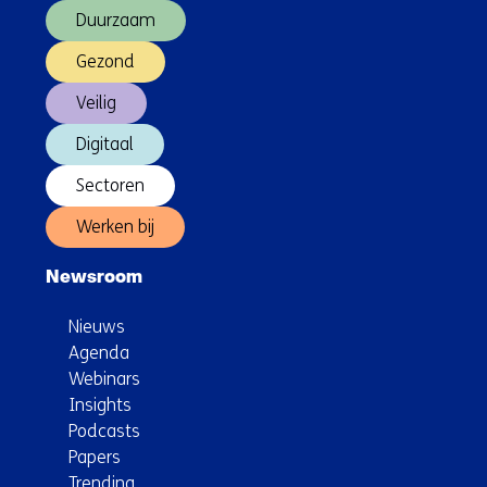
Duurzaam
Gezond
Veilig
Digitaal
Sectoren
Werken bij
Newsroom
Nieuws
Agenda
Webinars
Insights
Podcasts
Papers
Trending