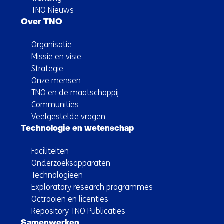
TNO Nieuws
Over TNO
Organisatie
Missie en visie
Strategie
Onze mensen
TNO en de maatschappij
Communities
Veelgestelde vragen
Technologie en wetenschap
Faciliteiten
Onderzoeksapparaten
Technologieën
Exploratory research programmes
Octrooien en licenties
Repository TNO Publicaties
Samenwerken