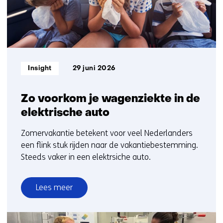
Informatietype:
Insight
29 juni 2026
Zo voorkom je wagenziekte in de
elektrische auto
Zomervakantie betekent voor veel Nederlanders
een flink stuk rijden naar de vakantiebestemming.
Steeds vaker in een elektrsiche auto.
Lees meer
over
Zo
voorkom