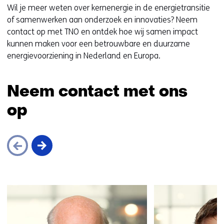
Wil je meer weten over kernenergie in de energietransitie
of samenwerken aan onderzoek en innovaties? Neem
contact op met TNO en ontdek hoe wij samen impact
kunnen maken voor een betrouwbare en duurzame
energievoorziening in Nederland en Europa.
Neem contact met ons
op
Sla
navigatie
over
(Neem