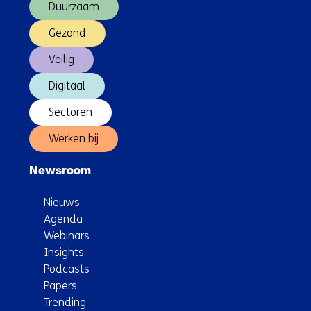
Duurzaam
Gezond
Veilig
Digitaal
Sectoren
Werken bij
Newsroom
Nieuws
Agenda
Webinars
Insights
Podcasts
Papers
Trending