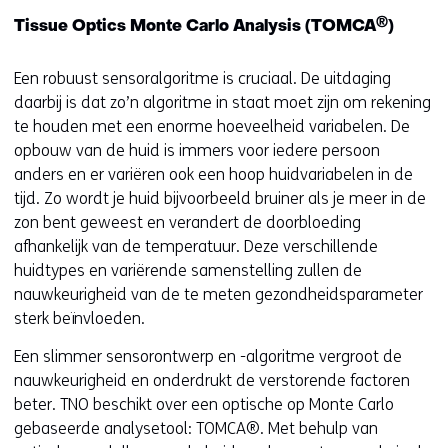
®
Tissue Optics Monte Carlo Analysis (TOMCA
)
Een robuust sensoralgoritme is cruciaal. De uitdaging
daarbij is dat zo’n algoritme in staat moet zijn om rekening
te houden met een enorme hoeveelheid variabelen. De
opbouw van de huid is immers voor iedere persoon
anders en er variëren ook een hoop huidvariabelen in de
tijd. Zo wordt je huid bijvoorbeeld bruiner als je meer in de
zon bent geweest en verandert de doorbloeding
afhankelijk van de temperatuur. Deze verschillende
huidtypes en variërende samenstelling zullen de
nauwkeurigheid van de te meten gezondheidsparameter
sterk beïnvloeden.
Een slimmer sensorontwerp en -algoritme vergroot de
nauwkeurigheid en onderdrukt de verstorende factoren
beter. TNO beschikt over een optische op Monte Carlo
gebaseerde analysetool: TOMCA®. Met behulp van