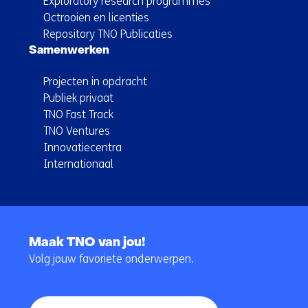
Exploratory research programmes
Octrooien en licenties
Repository TNO Publicaties
Samenwerken
Projecten in opdracht
Publiek privaat
TNO Fast Track
TNO Ventures
Innovatiecentra
Internationaal
Terug
naar
Maak TNO van jou!
navigatie
Volg jouw favoriete onderwerpen.
(Hoofdnavigatie)