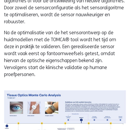
algoritmes of voor de ontwikkeling van nieuwe algoritmes.
Door zowel de sensorconfiguratie als het sensoralgoritme
te optimaliseren, wordt de sensor nauwkeuriger en
robuuster.
Na de optimalisatie van de het sensorontwerp op de
huidmodellen met de TOMCA® tool wordt het tijd om
deze in praktijk te valideren. Een gerealiseerde sensor
wordt vaak eerst op fantoomweefsels getest, omdat
hiervan de optische eigenschappen bekend zijn.
Vervolgens start de klinische validatie op humane
proefpersonen.