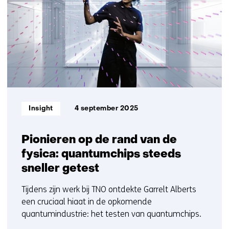
ons
1
op)
t/m
5
Informatietype:
Insight
4 september 2025
Pionieren op de rand van de
fysica: quantumchips steeds
sneller getest
Tijdens zijn werk bij TNO ontdekte Garrelt Alberts
een cruciaal hiaat in de opkomende
quantumindustrie: het testen van quantumchips.