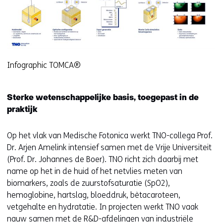
Infographic TOMCA®
Sterke wetenschappelijke basis, toegepast in de
praktijk
Op het vlak van Medische Fotonica werkt TNO-collega Prof.
Dr. Arjen Amelink intensief samen met de Vrije Universiteit
(Prof. Dr. Johannes de Boer). TNO richt zich daarbij met
name op het in de huid of het netvlies meten van
biomarkers, zoals de zuurstofsaturatie (SpO2),
hemoglobine, hartslag, bloeddruk, bètacaroteen,
vetgehalte en hydratatie. In projecten werkt TNO vaak
nauw samen met de R&D-afdelingen van industriële