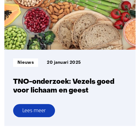
Informatietype:
Nieuws
20 januari 2025
TNO-onderzoek: Vezels goed
voor lichaam en geest
Lees meer
over
TNO-
onderzoek: