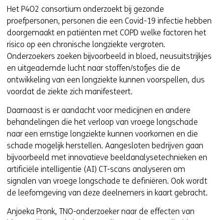
Het P4O2 consortium onderzoekt bij gezonde
proefpersonen, personen die een Covid-19 infectie hebben
doorgemaakt en patiënten met COPD welke factoren het
risico op een chronische longziekte vergroten.
Onderzoekers zoeken bijvoorbeeld in bloed, neusuitstrijkjes
en uitgeademde lucht naar stoffen/stofjes die de
ontwikkeling van een longziekte kunnen voorspellen, dus
voordat de ziekte zich manifesteert.
Daarnaast is er aandacht voor medicijnen en andere
behandelingen die het verloop van vroege longschade
naar een ernstige longziekte kunnen voorkomen en die
schade mogelijk herstellen. Aangesloten bedrijven gaan
bijvoorbeeld met innovatieve beeldanalysetechnieken en
artificiële intelligentie (AI) CT-scans analyseren om
signalen van vroege longschade te definiëren. Ook wordt
de leefomgeving van deze deelnemers in kaart gebracht.
Anjoeka Pronk, TNO-onderzoeker naar de effecten van