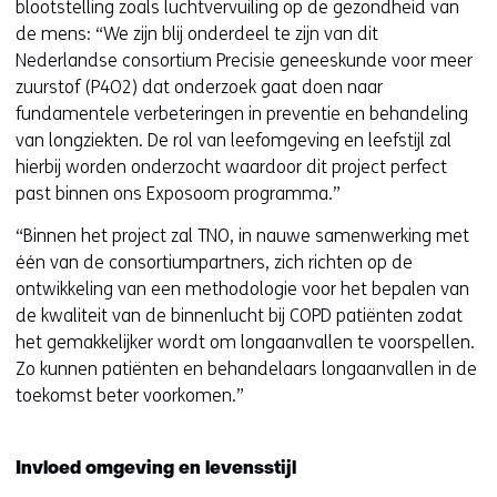
blootstelling zoals luchtvervuiling op de gezondheid van
de mens: “We zijn blij onderdeel te zijn van dit
Nederlandse consortium Precisie geneeskunde voor meer
zuurstof (P4O2) dat onderzoek gaat doen naar
fundamentele verbeteringen in preventie en behandeling
van longziekten. De rol van leefomgeving en leefstijl zal
hierbij worden onderzocht waardoor dit project perfect
past binnen ons Exposoom programma.”
“Binnen het project zal TNO, in nauwe samenwerking met
één van de consortiumpartners, zich richten op de
ontwikkeling van een methodologie voor het bepalen van
de kwaliteit van de binnenlucht bij COPD patiënten zodat
het gemakkelijker wordt om longaanvallen te voorspellen.
Zo kunnen patiënten en behandelaars longaanvallen in de
toekomst beter voorkomen.”
Invloed omgeving en levensstijl