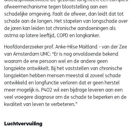
afweermechanisme tegen blootstelling aan een
schadelijke omgeving. Faalt de afweer, dan leidt dat tot
schade aan de longen. Het stapelen van longschade over
de jaren kan leiden tot chronische aandoeningen als
astma op latere leeftijd, COPD en longkanker.
Hoofdonderzoeker prof. Anke-Hilse Maitland - van der Zee
van Amsterdam UMC: “Er is nog onvoldoende bekend
waarom de ene persoon wel en de andere geen
longziekte ontwikkelt. Bij het vaststellen van chronische
longziekten hebben mensen meestal al zoveel schade
ontwikkeld en longfunctie verloren dat er geen herstel
meer mogelijk is. P4O2 wil een bijdrage leveren aan een
veel vroegere diagnose om de schade te beperken en de
kwaliteit van leven te verbeteren.”
Luchtvervuiling