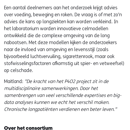
Een aantal deelnemers aan het onderzoek krijgt advies
over voeding, beweging en roken. De vraag is of met zo’n
advies de kans op longziekten kan worden verkleind. In
het laboratorium worden innovatieve celmodellen
ontwikkeld die de complexe omgeving van de long
nabootsen. Met deze modellen kijken de onderzoekers
naar de invloed van omgeving en levensstijl (zoals
bijvoorbeeld luchtvervuiling, sigarettenrook, maar ook
stofwisselingsfactoren afkomstig uit spier- en vetweefsel)
op celschade.
Maitland:
”De kracht van het P4O2 project zit in de
multidisciplinaire samenwerkingen. Door het
samenbrengen van veel verschillende expertises en big-
data analyses kunnen we echt het verschil maken.
Chronische longpatiënten verdienen een beter leven.”
Over het consortium