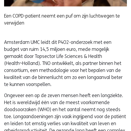
Een COPD-patient neemt een puf om zijn luchtwegen te
verwijden
Amsterdam UMC leidt dit P4O2-onderzoek met een
budget van ruim 14,5 miljoen euro, mede mogelijk
gemaakt door Topsector Life Sciences & Health
(Health~Holland). TNO ontwikkelt, als partner binnen het
consortium, een methodologie voor het bepalen van de
kwaliteit van de binnenlucht om zo een longaanval beter
te kunnen voorspellen.
Ongeveer een op de zeven mensen heeft een longziekte.
Het is wereldwijd één van de meest voorkomende
doodsoorzaken (WHO) en het aantal neemt nog steeds
toe. Longaandoeningen zijn vaak ingrijpend voor de patiënt
en leiden tot ernstig verlies van kwaliteit van leven en
arbeidsproductiviteit. De gezonde long heeft een complex