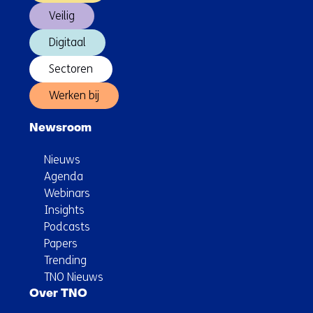
Veilig
Digitaal
Sectoren
Werken bij
Newsroom
Nieuws
Agenda
Webinars
Insights
Podcasts
Papers
Trending
TNO Nieuws
Over TNO