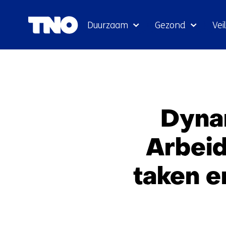
Duurzaam
Gezond
Veil
Dyna
Arbeid
taken 