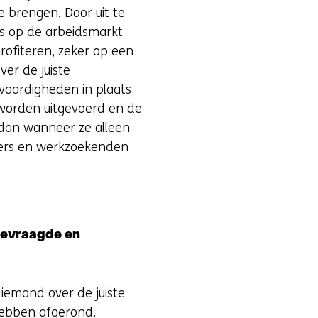
 brengen. Door uit te
es op de arbeidsmarkt
ofiteren, zeker op een
ver de juiste
vaardigheden in plaats
worden uitgevoerd en de
dan wanneer ze alleen
mers en werkzoekenden
gevraagde en
 iemand over de juiste
hebben afgerond.