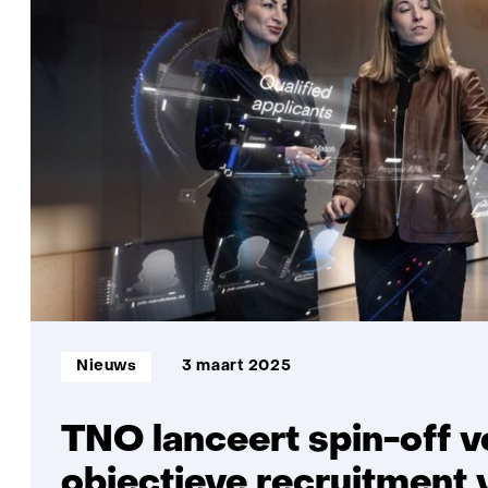
Informatietype:
Nieuws
3 maart 2025
TNO lanceert spin-off v
objectieve recruitment 