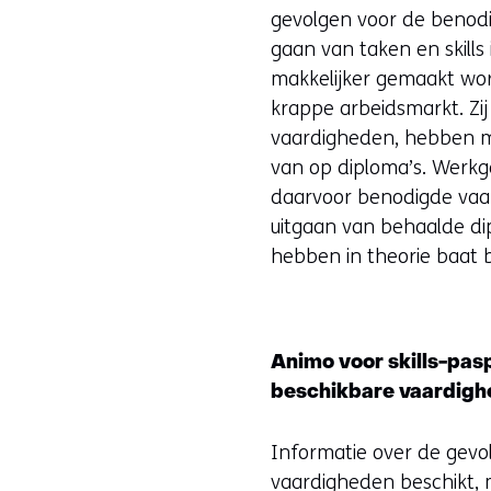
gevolgen voor de benodi
gaan van taken en skill
makkelijker gemaakt wo
krappe arbeidsmarkt. Zij
vaardigheden, hebben me
van op diploma’s. Werk
daarvoor benodigde vaa
uitgaan van behaalde d
hebben in theorie baat 
Animo voor skills-pa
beschikbare vaardig
Informatie over de gevol
vaardigheden beschikt,