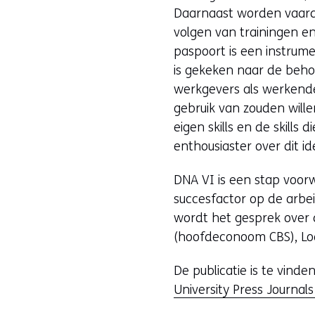
Daarnaast worden vaardi
volgen van trainingen en
paspoort is een instrum
is gekeken naar de beho
werkgevers als werkenden
gebruik van zouden wil
eigen skills en de skills 
enthousiaster over dit id
DNA VI is een stap voorw
succesfactor op de arbei
wordt het gesprek over 
(hoofdeconoom CBS), Lod
De publicatie is te vinde
University Press Journal