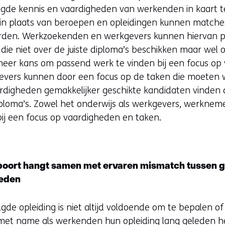
gde kennis en vaardigheden van werkenden in kaart te
s in plaats van beroepen en opleidingen kunnen match
rden. Werkzoekenden en werkgevers kunnen hiervan pr
 die niet over de juiste diploma’s beschikken maar wel o
er kans om passend werk te vinden bij een focus op 
gevers kunnen door een focus op de taken die moeten 
rdigheden gemakkelijker geschikte kandidaten vinden 
iploma’s. Zowel het onderwijs als werkgevers, werkne
bij een focus op vaardigheden en taken.
spoort hangt samen met ervaren mismatch tussen 
heden
gde opleiding is niet altijd voldoende om te bepalen of
 met name als werkenden hun opleiding lang geleden 