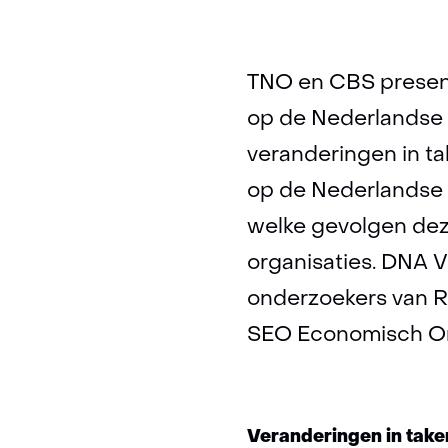
TNO en CBS present
op de Nederlandse 
veranderingen in t
op de Nederlandse 
welke gevolgen de
organisaties. DNA V
onderzoekers van RO
SEO Economisch O
Veranderingen in tak