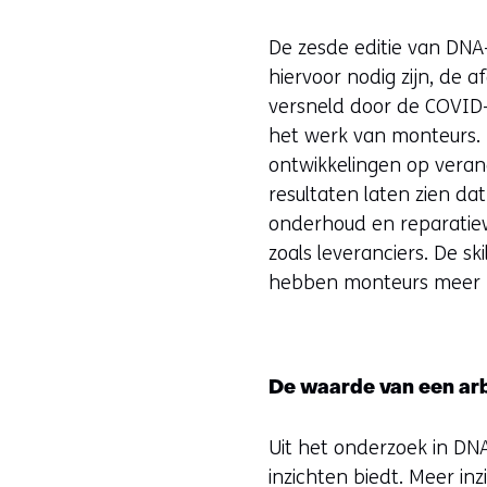
De zesde editie van DNA
hiervoor nodig zijn, de 
versneld door de COVID-
het werk van monteurs. 
ontwikkelingen op veran
resultaten laten zien d
onderhoud en reparati
zoals leveranciers. De s
hebben monteurs meer (ba
De waarde van een ar
Uit het onderzoek in DN
inzichten biedt. Meer in