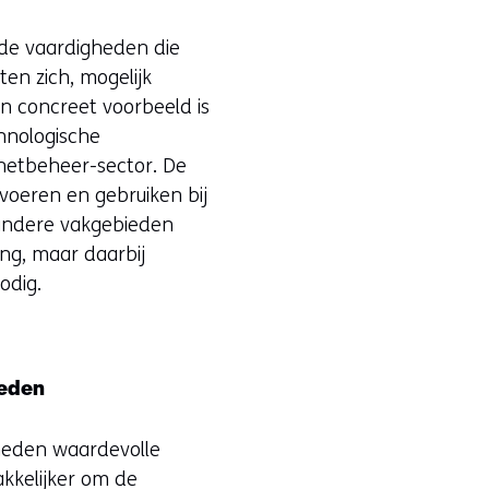
 de vaardigheden die
ten zich, mogelijk
n concreet voorbeeld is
hnologische
 netbeheer-sector. De
voeren en gebruiken bij
ndere vakgebieden
ang, maar daarbij
odig.
heden
gheden waardevolle
akkelijker om de