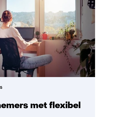
25
emers met flexibel