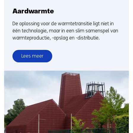
Aardwarmte
De oplossing voor de warmtetransitie ligt niet in
één technologie, maar in een slim samenspel van
warmteproductie, -opslag en -distributie.
Lees meer
over
Aardwarmte