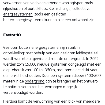
verwarmen van veelvoorkomende woningtypen zoals
rijtjeshuizen of portiekflats. Kleinschalige,
collectieve
energiesystemen
, zoals een gesloten
bodemenergiesysteem, kunnen hier een antwoord zijn.
Factor 10
Gesloten bodemenergiesystemen zijn sterk in
ontwikkeling: met behulp van een gesloten leidingstelsel
wordt warmte uitgewisseld met de ondergrond. In 2022
werden zo’n 15.000 nieuwe systemen aangelegd met een
dieptebereik van 100 tot 350m, met name geschikt voor
een enkel huishouden. Door een systeem dieper (400-800
meter) in de
ondergrond
aan te brengen en het ontwerp
te optimaliseren kan het vermogen mogelijk
vertienvoudigd worden.
Hierdoor komt de verwarming van een blok van meerdere