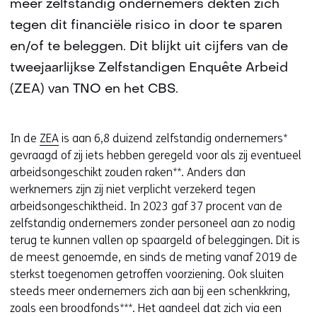
meer zelfstandig ondernemers dekten zich
tegen dit financiële risico in door te sparen
en/of te beleggen. Dit blijkt uit cijfers van de
tweejaarlijkse Zelfstandigen Enquête Arbeid
(ZEA) van TNO en het CBS.
In de
ZEA
is aan 6,8 duizend zelfstandig ondernemers*
gevraagd of zij iets hebben geregeld voor als zij eventueel
arbeidsongeschikt zouden raken**. Anders dan
werknemers zijn zij niet verplicht verzekerd tegen
arbeidsongeschiktheid. In 2023 gaf 37 procent van de
zelfstandig ondernemers zonder personeel aan zo nodig
terug te kunnen vallen op spaargeld of beleggingen. Dit is
de meest genoemde, en sinds de meting vanaf 2019 de
sterkst toegenomen getroffen voorziening. Ook sluiten
steeds meer ondernemers zich aan bij een schenkkring,
zoals een broodfonds***. Het aandeel dat zich via een