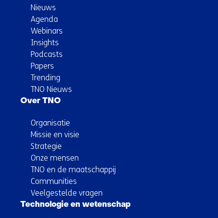
Nieuws
Agenda
Webinars
Insights
Podcasts
Papers
Trending
TNO Nieuws
Over TNO
Organisatie
Missie en visie
Strategie
Onze mensen
TNO en de maatschappij
Communities
Veelgestelde vragen
Technologie en wetenschap