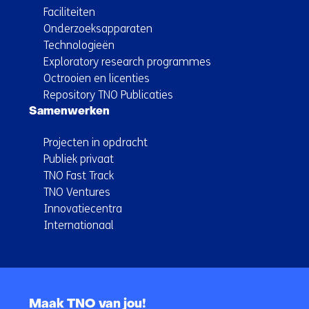
Faciliteiten
Onderzoeksapparaten
Technologieën
Exploratory research programmes
Octrooien en licenties
Repository TNO Publicaties
Samenwerken
Projecten in opdracht
Publiek privaat
TNO Fast Track
TNO Ventures
Innovatiecentra
Internationaal
Terug
naar
Maak TNO van jou!