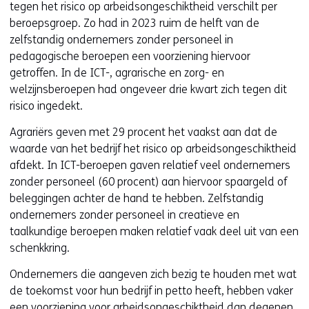
tegen het risico op arbeidsongeschiktheid verschilt per
beroepsgroep. Zo had in 2023 ruim de helft van de
zelfstandig ondernemers zonder personeel in
pedagogische beroepen een voorziening hiervoor
getroffen. In de ICT-, agrarische en zorg- en
welzijnsberoepen had ongeveer drie kwart zich tegen dit
risico ingedekt.
Agrariërs geven met 29 procent het vaakst aan dat de
waarde van het bedrijf het risico op arbeidsongeschiktheid
afdekt. In ICT-beroepen gaven relatief veel ondernemers
zonder personeel (60 procent) aan hiervoor spaargeld of
beleggingen achter de hand te hebben. Zelfstandig
ondernemers zonder personeel in creatieve en
taalkundige beroepen maken relatief vaak deel uit van een
schenkkring.
Ondernemers die aangeven zich bezig te houden met wat
de toekomst voor hun bedrijf in petto heeft, hebben vaker
een voorziening voor arbeidsongeschiktheid dan degenen