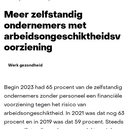
zelfstandig
ondernemers
Meer zelfstandig
met
arbeidsongeschiktheidsvoorziening
ondernemers met
arbeidsongeschiktheidsv
oorziening
Thema:
Werk gezondheid
Begin 2023 had 65 procent van de zelfstandig
ondernemers zonder personeel een financiële
voorziening tegen het risico van
arbeidsongeschiktheid. In 2021 was dat nog 63
procent en in 2019 was dat 59 procent. Steeds