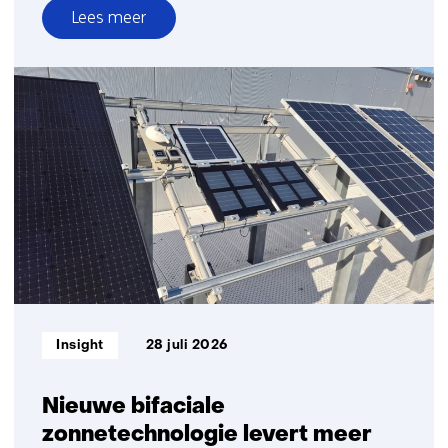
Lees meer
over
Verduurzaming
bedrijven
Informatietype:
Insight
28 juli 2026
Nieuwe bifaciale
zonnetechnologie levert meer