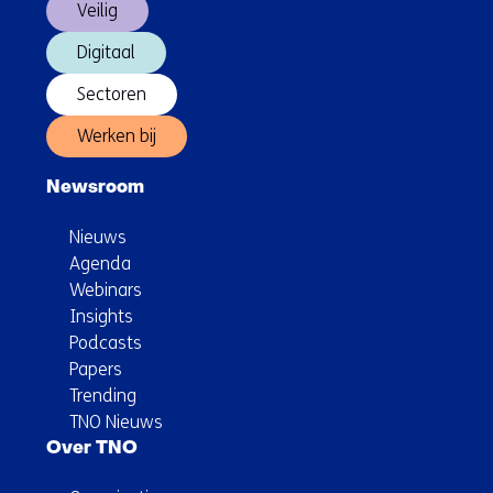
Veilig
Digitaal
Sectoren
Werken bij
Newsroom
Nieuws
Agenda
Webinars
Insights
Podcasts
Papers
Trending
TNO Nieuws
Over TNO