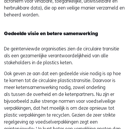
acroniem voor vindbare, toegankelijke, uitwisselbare en
herbruikbare data), die op een veilige manier verzameld en
beheerd worden.
Gedeelde visie en betere samenwerking
De geïnterviewde organisaties zien de circulaire transitie
als een gezamenlijke verantwoordelijkheid van alle
stakeholders in de plastics keten.
Ook geven ze aan dat een gedeelde visie nodig is op hoe
te komen tot de circulaire plasticstransitie. Daarvoor is
meer ketensamenwerking nodig, zowel onderling
als tussen de overheid en de ketenpartners. Nu zijn er
bijvoorbeeld zulke strenge normen voor voedselveilige
verpakkingen, dat het moeilijk is om deze opnieuw tot
plastic verpakkingen te recyclen. Gezien de zeer strikte
regelgeving op voedselverpakkingen zegt een
geinterviewde: 'Je kunt beter een verpakking opeten dan