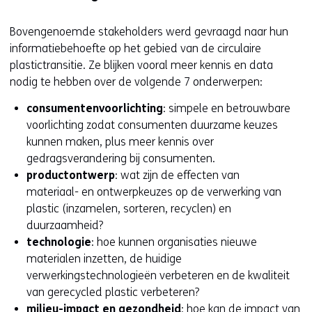
Bovengenoemde stakeholders werd gevraagd naar hun
informatiebehoefte op het gebied van de circulaire
plastictransitie. Ze blijken vooral meer kennis en data
nodig te hebben over de volgende 7 onderwerpen:
consumentenvoorlichting
: simpele en betrouwbare
voorlichting zodat consumenten duurzame keuzes
kunnen maken, plus meer kennis over
gedragsverandering bij consumenten.
productontwerp
: wat zijn de effecten van
materiaal- en ontwerpkeuzes op de verwerking van
plastic (inzamelen, sorteren, recyclen) en
duurzaamheid?
technologie
: hoe kunnen organisaties nieuwe
materialen inzetten, de huidige
verwerkingstechnologieën verbeteren en de kwaliteit
van gerecycled plastic verbeteren?
milieu-impact en gezondheid
: hoe kan de impact van