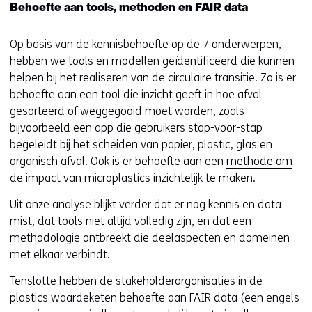
Behoefte aan tools, methoden en FAIR data
Op basis van de kennisbehoefte op de 7 onderwerpen,
hebben we tools en modellen geïdentificeerd die kunnen
helpen bij het realiseren van de circulaire transitie. Zo is er
behoefte aan een tool die inzicht geeft in hoe afval
gesorteerd of weggegooid moet worden, zoals
bijvoorbeeld een app die gebruikers stap-voor-stap
begeleidt bij het scheiden van papier, plastic, glas en
organisch afval. Ook is er behoefte aan een
methode om
de impact van microplastics
inzichtelijk te maken.
Uit onze analyse blijkt verder dat er nog kennis en data
mist, dat tools niet altijd volledig zijn, en dat een
methodologie ontbreekt die deelaspecten en domeinen
met elkaar verbindt.
Tenslotte hebben de stakeholderorganisaties in de
plastics waardeketen behoefte aan FAIR data (een engels