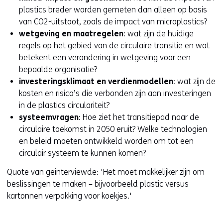
plastics breder worden gemeten dan alleen op basis
van CO2-uitstoot, zoals de impact van microplastics?
wetgeving en maatregelen
: wat zijn de huidige
regels op het gebied van de circulaire transitie en wat
betekent een verandering in wetgeving voor een
bepaalde organisatie?
investeringsklimaat en verdienmodellen
: wat zijn de
kosten en risico’s die verbonden zijn aan investeringen
in de plastics circulariteit?
systeemvragen
: Hoe ziet het transitiepad naar de
circulaire toekomst in 2050 eruit? Welke technologien
en beleid moeten ontwikkeld worden om tot een
circulair systeem te kunnen komen?
Quote van geinterviewde: 'Het moet makkelijker zijn om
beslissingen te maken – bijvoorbeeld plastic versus
kartonnen verpakking voor koekjes.'