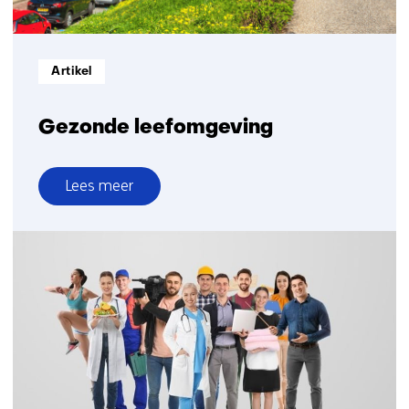
Informatietype:
Artikel
Gezonde leefomgeving
Lees meer
over
Gezonde
leefomgeving