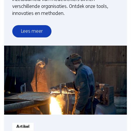
verschillende organisaties. Ontdek onze tools,
innovaties en methoden.
Lees meer
over
Mentale
werkgezondheid
Informatietype:
Artikel