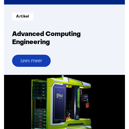
Informatietype:
Artikel
Advanced Computing
Engineering
Lees meer
over
Advanced
Computing
Engineering