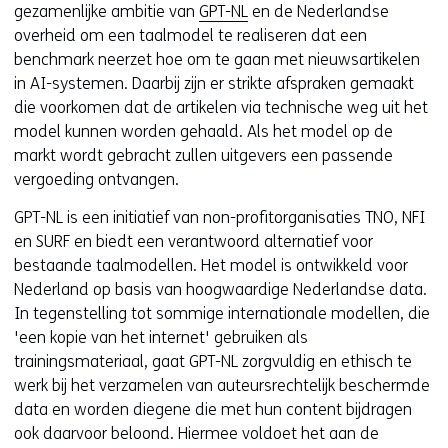
gezamenlijke ambitie van
GPT-NL
en de Nederlandse
overheid om een taalmodel te realiseren dat een
benchmark neerzet hoe om te gaan met nieuwsartikelen
in AI-systemen. Daarbij zijn er strikte afspraken gemaakt
die voorkomen dat de artikelen via technische weg uit het
model kunnen worden gehaald. Als het model op de
markt wordt gebracht zullen uitgevers een passende
vergoeding ontvangen.
GPT-NL is een initiatief van non-profitorganisaties TNO, NFI
en SURF en biedt een verantwoord alternatief voor
bestaande taalmodellen. Het model is ontwikkeld voor
Nederland op basis van hoogwaardige Nederlandse data.
In tegenstelling tot sommige internationale modellen, die
'een kopie van het internet' gebruiken als
trainingsmateriaal, gaat GPT-NL zorgvuldig en ethisch te
werk bij het verzamelen van auteursrechtelijk beschermde
data en worden diegene die met hun content bijdragen
ook daarvoor beloond. Hiermee voldoet het aan de