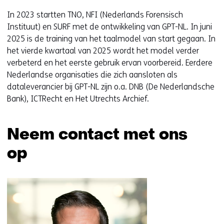
In 2023 startten TNO, NFI (Nederlands Forensisch
Instituut) en SURF met de ontwikkeling van GPT-NL. In juni
2025 is de training van het taalmodel van start gegaan. In
het vierde kwartaal van 2025 wordt het model verder
verbeterd en het eerste gebruik ervan voorbereid. Eerdere
Nederlandse organisaties die zich aansloten als
dataleverancier bij GPT-NL zijn o.a. DNB (De Nederlandsche
Bank), ICTRecht en Het Utrechts Archief.
Neem contact met ons
op
Sla
navigatie
over
(Neem
contact