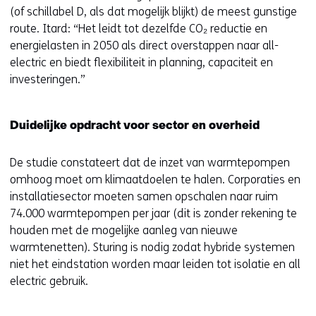
(of schillabel D, als dat mogelijk blijkt) de meest gunstige
route. Itard: “Het leidt tot dezelfde CO₂ reductie en
energielasten in 2050 als direct overstappen naar all-
electric en biedt flexibiliteit in planning, capaciteit en
investeringen.”
Duidelijke opdracht voor sector en overheid
De studie constateert dat de inzet van warmtepompen
omhoog moet om klimaatdoelen te halen. Corporaties en
installatiesector moeten samen opschalen naar ruim
74.000 warmtepompen per jaar (dit is zonder rekening te
houden met de mogelijke aanleg van nieuwe
warmtenetten). Sturing is nodig zodat hybride systemen
niet het eindstation worden maar leiden tot isolatie en all
electric gebruik.