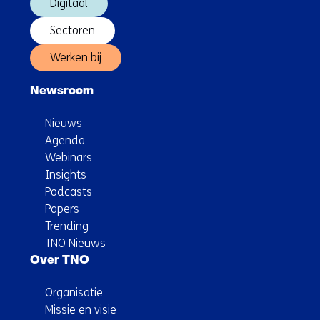
Digitaal
Sectoren
Werken bij
Newsroom
Nieuws
Agenda
Webinars
Insights
Podcasts
Papers
Trending
TNO Nieuws
Over TNO
Organisatie
Missie en visie