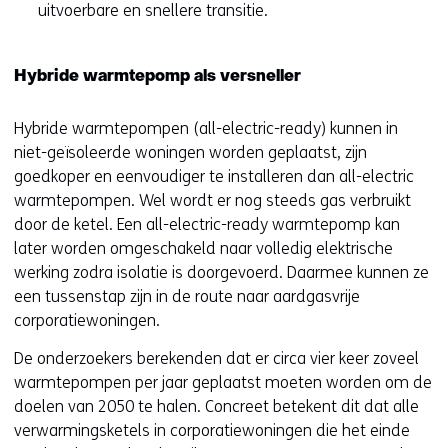
uitvoerbare en snellere transitie.
Hybride warmtepomp als versneller
Hybride warmtepompen (all-electric-ready) kunnen in
niet-geïsoleerde woningen worden geplaatst, zijn
goedkoper en eenvoudiger te installeren dan all-electric
warmtepompen. Wel wordt er nog steeds gas verbruikt
door de ketel. Een all-electric-ready warmtepomp kan
later worden omgeschakeld naar volledig elektrische
werking zodra isolatie is doorgevoerd. Daarmee kunnen ze
een tussenstap zijn in de route naar aardgasvrije
corporatiewoningen.
De onderzoekers berekenden dat er circa vier keer zoveel
warmtepompen per jaar geplaatst moeten worden om de
doelen van 2050 te halen. Concreet betekent dit dat alle
verwarmingsketels in corporatiewoningen die het einde