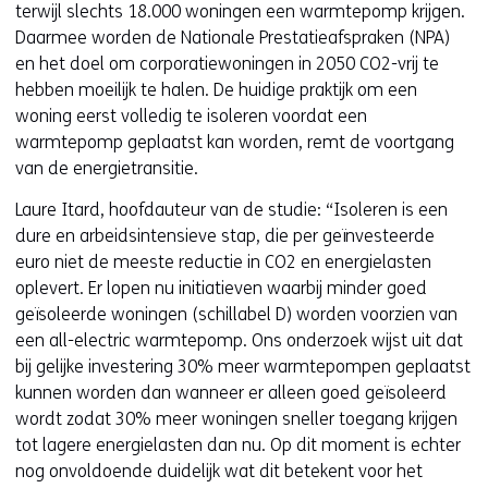
terwijl slechts 18.000 woningen een warmtepomp krijgen.
Daarmee worden de Nationale Prestatieafspraken (NPA)
en het doel om corporatiewoningen in 2050 CO2-vrij te
hebben moeilijk te halen. De huidige praktijk om een
woning eerst volledig te isoleren voordat een
warmtepomp geplaatst kan worden, remt de voortgang
van de energietransitie.
Laure Itard, hoofdauteur van de studie: “Isoleren is een
dure en arbeidsintensieve stap, die per geïnvesteerde
euro niet de meeste reductie in CO2 en energielasten
oplevert. Er lopen nu initiatieven waarbij minder goed
geïsoleerde woningen (schillabel D) worden voorzien van
een all-electric warmtepomp. Ons onderzoek wijst uit dat
bij gelijke investering 30% meer warmtepompen geplaatst
kunnen worden dan wanneer er alleen goed geïsoleerd
wordt zodat 30% meer woningen sneller toegang krijgen
tot lagere energielasten dan nu. Op dit moment is echter
nog onvoldoende duidelijk wat dit betekent voor het