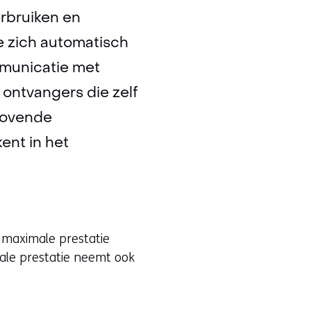
erbruiken en
ze zich automatisch
mmunicatie met
ontvangers die zelf
elovende
ent in het
 maximale prestatie
ale prestatie neemt ook