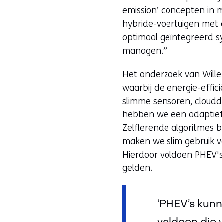
emission’ concepten in m
hybride-voertuigen met c
optimaal geïntegreerd s
managen.”
Het onderzoek van Wille
waarbij de energie-effic
slimme sensoren, cloudda
hebben we een adaptief 
Zelflerende algoritmes b
maken we slim gebruik v
Hierdoor voldoen PHEV's 
gelden.
‘PHEV’s kunn