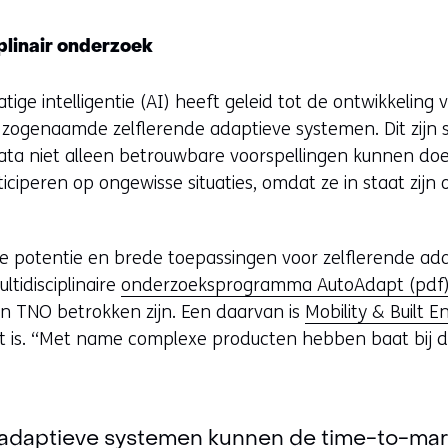
plinair onderzoek
ge intelligentie (AI) heeft geleid tot de ontwikkeling
 zogenaamde zelflerende adaptieve systemen. Dit zijn
ta niet alleen betrouwbare voorspellingen kunnen do
ciperen op ongewisse situaties, omdat ze in staat zijn
 potentie en brede toepassingen voor zelflerende ad
ltidisciplinaire
onderzoeksprogramma AutoAdapt (pdf
en TNO betrokken zijn. Een daarvan is
Mobility & Built 
ist is. “Met name complexe producten hebben baat bij d
 adaptieve systemen kunnen de time-to-mar