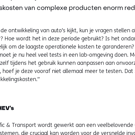
gskosten van complexe producten enorm red
 de ontwikkeling van auto’s kijkt, kun je vragen stellen 
ar? Hoe wordt het in deze periode gebruikt? Is het onda
lijk om de laagste operationele kosten te garanderen
moet je nu heel veel tests in een lab-omgeving doen. 
zelf tijdens het gebruik kunnen aanpassen aan onvoor
hoef je deze vooraf niet allemaal meer te testen. Dat
kkelingskosten.”
PHEV’s
fic & Transport wordt gewerkt aan een veelbelovende
stemen, die cruciaal kan worden voor de versnelde inv