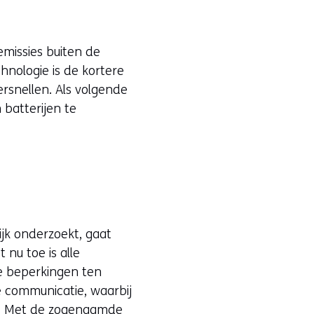
emissies buiten de
nologie is de kortere
rsnellen. Als volgende
batterijen te
jk onderzoekt, gaat
ot nu toe is alle
e beperkingen ten
e communicatie, waarbij
n. Met de zogenaamde