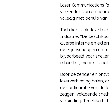
Laser Communications Re
verzenden van en naar 
volledig met behulp van 
Toch kent ook deze techn
Industrie. “De beschikb
diverse interne en exter
de eigenschappen en toe
bijvoorbeeld voor snelle
robuuster, maar dit gaat
Door de zender en ontva
laserverbinding halen, 
de configuratie van de 
zeggen: voldoende snelhe
verbinding. Tegelijkerti