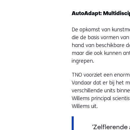
AutoAdapt: Multidisci
De opkomst van kunstmati
die de basis vormen van
hand van beschikbare da
maar die ook kunnen anti
ingrepen.
TNO voorziet een enorme
Vandaar dat er bij het mu
verschillende units binn
Willems principal scient
Willems uit.
‘Zelflerende