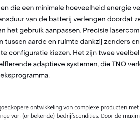
gen die een minimale hoeveelheid energie v
evensduur van de batterij verlengen doordat 
n het gebruik aanpassen. Precisie laserco
 tussen aarde en ruimte dankzij zenders en 
e configuratie kiezen. Het zijn twee veelb
lflerende adaptieve systemen, die TNO verk
oeksprogramma.
 goedkopere ontwikkeling van complexe producten met
nge van (onbekende) bedrijfscondities. Door de maxim