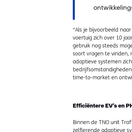
ontwikkelin
“Als je bijvoorbeeld naar
voertuig zich over 10 ja
gebruik nog steeds moge
soort vragen te vinden, 
adaptieve systemen zich
bedrijfsomstandigheden, 
time-to-market en ontwi
Efficiëntere EV’s en 
Binnen de TNO unit Traf
zelflerende adaptieve sy