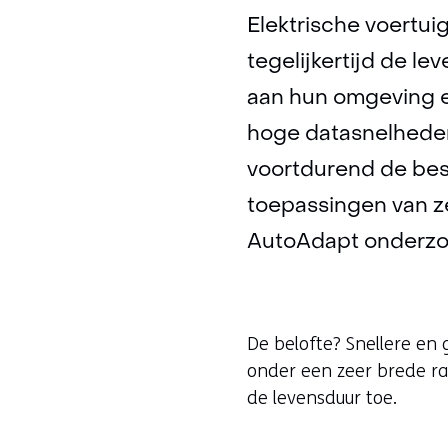
Elektrische voertui
tegelijkertijd de l
aan hun omgeving e
hoge datasnelheden
voortdurend de best
toepassingen van ze
AutoAdapt onderz
De belofte? Snellere en
onder een zeer brede ra
de levensduur toe.