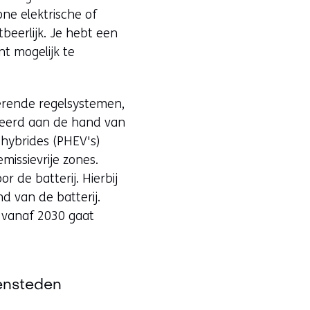
one elektrische of
beerlijk. Je hebt een
t mogelijk te
lerende regelsystemen,
liseerd aan de hand van
 hybrides (PHEV's)
issievrije zones.
 de batterij. Hierbij
d van de batterij.
e vanaf 2030 gaat
nensteden