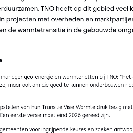
rduurzamen. TNO heeft op dit gebied veel
in projecten met overheden en marktpartijen
pen de warmtetransitie in de gebouwde omgev
e
amanager geo-energie en warmtenetten bij TNO: "Het g
ze, maar ook om die goed te kunnen onderbouwen na
pstellen van hun Transitie Visie Warmte druk bezig me
en eerste versie moet eind 2026 gereed zijn.
n gemeenten voor ingrijpende keuzes en zoeken antwoor