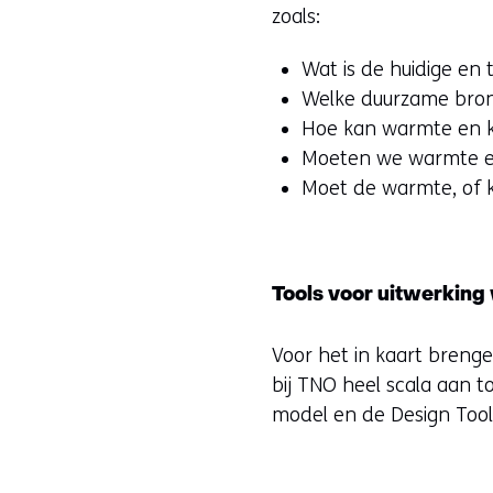
zoals:
Wat is de huidige en
Welke duurzame bronn
Hoe kan warmte en k
Moeten we warmte en
Moet de warmte, of 
Tools voor uitwerkin
Voor het in kaart brenge
bij TNO heel scala aan t
model en de Design Toolk