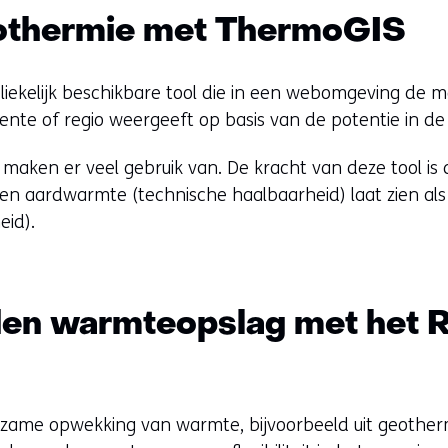
eothermie met ThermoGIS
liekelijk beschikbare tool die in een webomgeving de 
nte of regio weergeeft op basis van de potentie in d
maken er veel gebruik van. De kracht van deze tool is 
en aardwarmte (technische haalbaarheid) laat zien als
eid).
en warmteopslag met het R
rzame opwekking van warmte, bijvoorbeeld uit geother