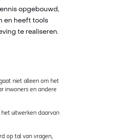
 kennis opgebouwd,
 en heeft tools
ing te realiseren.
aat niet alleen om het
ar inwoners en andere
t het uitwerken daarvan
d op tal van vragen,