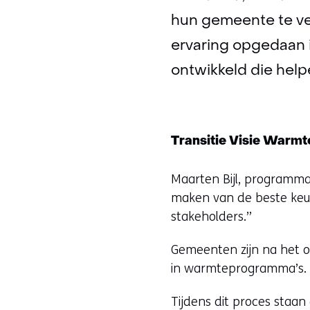
hun gemeente te ve
ervaring opgedaan 
ontwikkeld die hel
Transitie Visie Warmt
Maarten Bijl, programm
maken van de beste keu
stakeholders.”
Gemeenten zijn na het o
in warmteprogramma’s. E
Tijdens dit proces staa