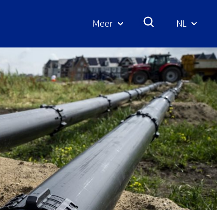
Meer
NL
Geselecte
taal: