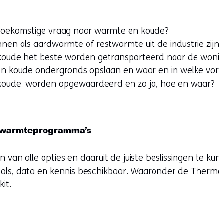
 toekomstige vraag naar warmte en koude?
en als aardwarmte of restwarmte uit de industrie zij
oude het beste worden getransporteerd naar de won
 koude ondergronds opslaan en waar en in welke vo
koude, worden opgewaardeerd en zo ja, hoe en waar?
g warmteprogramma’s
n van alle opties en daaruit de juiste beslissingen t
ools, data en kennis beschikbaar. Waaronder de Thermo
it.