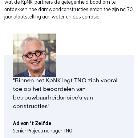
wat de KpNK-partners de gelegenheid bood om te
ontdekken hoe damwandconstructies eraan toe zijn na 70
jaar blootstelling aan water en dus corrosie.
"Binnen het KpNK legt TNO zich vooral
toe op het beoordelen van
betrouwbaarheidsrisico’s van
constructies"
Ad van ’t Zelfde
Senior Projectmanager TNO