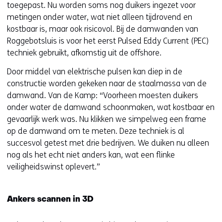
toegepast. Nu worden soms nog duikers ingezet voor
metingen onder water, wat niet alleen tijdrovend en
kostbaar is, maar ook risicovol. Bij de damwanden van
Roggebotsluis is voor het eerst Pulsed Eddy Current (PEC)
techniek gebruikt, afkomstig uit de offshore.
Door middel van elektrische pulsen kan diep in de
constructie worden gekeken naar de staalmassa van de
damwand. Van de Kamp: “Voorheen moesten duikers
onder water de damwand schoonmaken, wat kostbaar en
gevaarlijk werk was. Nu klikken we simpelweg een frame
op de damwand om te meten. Deze techniek is al
succesvol getest met drie bedrijven. We duiken nu alleen
nog als het echt niet anders kan, wat een flinke
veiligheidswinst oplevert.”
Ankers scannen in 3D