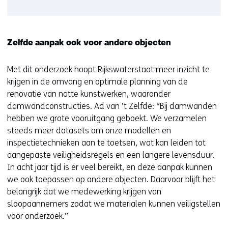
Zelfde aanpak ook voor andere objecten
Met dit onderzoek hoopt Rijkswaterstaat meer inzicht te
krijgen in de omvang en optimale planning van de
renovatie van natte kunstwerken, waaronder
damwandconstructies. Ad van ’t Zelfde: “Bij damwanden
hebben we grote vooruitgang geboekt. We verzamelen
steeds meer datasets om onze modellen en
inspectietechnieken aan te toetsen, wat kan leiden tot
aangepaste veiligheidsregels en een langere levensduur.
In acht jaar tijd is er veel bereikt, en deze aanpak kunnen
we ook toepassen op andere objecten. Daarvoor blijft het
belangrijk dat we medewerking krijgen van
sloopaannemers zodat we materialen kunnen veiligstellen
voor onderzoek.”