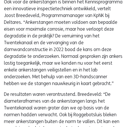
Ook voor de ankerstangen is binnen het Kennisprogramma
een innovatieve inspectietechniek ontwikkeld, vertelt
Joost Breedeveld, Programmamanager van KpNK bij
Deltares. “Ankerstangen moeten voldoen aan bepaalde
eisen voor maximale corrosie, maar hoe verloopt deze
degradatie in de praktijk? De verruiming van het
Twentekanaal en de vervanging van de
damwandconstructie in 2022 bood de kans om deze
degradatie te onderzoeken. Normaal gesproken zijn ankers
lastig toegankelijk, maar we konden nu voor het eerst
enkele ankerstangen veiligstellen en in het lab
onderzoeken. Met behulp van een 3D-handscanner
hebben we de stangen nauwkeurig in kaart gebracht.”
De resultaten waren verontrustend. Breedeveld: “De
diameterafnames van de ankerstangen langs het
Twentekanaal waren groter dan we op basis van de
normen hadden verwacht. Ook bij Roggebotsluis bleken
meer ankerstangen buiten de norm te vallen. Dit kan een