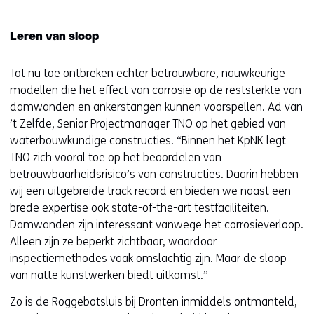
Leren van sloop
Tot nu toe ontbreken echter betrouwbare, nauwkeurige
modellen die het effect van corrosie op de reststerkte van
damwanden en ankerstangen kunnen voorspellen. Ad van
’t Zelfde, Senior Projectmanager TNO op het gebied van
waterbouwkundige constructies. “Binnen het KpNK legt
TNO zich vooral toe op het beoordelen van
betrouwbaarheidsrisico’s van constructies. Daarin hebben
wij een uitgebreide track record en bieden we naast een
brede expertise ook state-of-the-art testfaciliteiten.
Damwanden zijn interessant vanwege het corrosieverloop.
Alleen zijn ze beperkt zichtbaar, waardoor
inspectiemethodes vaak omslachtig zijn. Maar de sloop
van natte kunstwerken biedt uitkomst.”
Zo is de Roggebotsluis bij Dronten inmiddels ontmanteld,