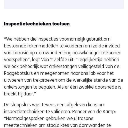
Inspectietechnieken toetsen
“We hebben die inspecties voornamelijk gebruikt om
bestaande rekenmodellen te valideren om zo de invloed
van corrosie op damwanden nog nauwkeuriger te kunnen
voorspellen”, legt Van ’t Zelfde uit. “Tegelijkertijd hebben
we ook behoorlijk wat ankerstangen veiliggesteld van de
Roggebotsluis en meegenomen naar ons lab voor het
uitvoeren van trekproeven om de werkelijke sterkte van de
ankerstangen te bepalen. Als er één zwakke doorsnede is,
breekt hij daar.”
De sloopsluis was tevens een uitgelezen kans om
inspectietechnieken te valideren. Renger van de Kamp:
“Normaalgesproken gebruiken we ultrasone
meettechnieken om staaldiktes van damwanden te