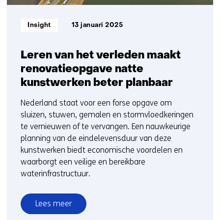
Informatietype:
Insight
13 januari 2025
Leren van het verleden maakt
renovatieopgave natte
kunstwerken beter planbaar
Nederland staat voor een forse opgave om
sluizen, stuwen, gemalen en stormvloedkeringen
te vernieuwen of te vervangen. Een nauwkeurige
planning van de eindelevensduur van deze
kunstwerken biedt economische voordelen en
waarborgt een veilige en bereikbare
waterinfrastructuur.
Lees meer
over