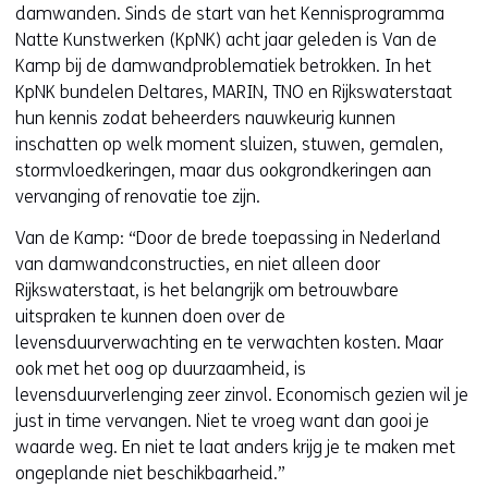
damwanden. Sinds de start van het Kennisprogramma
Natte Kunstwerken (KpNK) acht jaar geleden is Van de
Kamp bij de damwandproblematiek betrokken. In het
KpNK bundelen Deltares, MARIN, TNO en Rijkswaterstaat
hun kennis zodat beheerders nauwkeurig kunnen
inschatten op welk moment sluizen, stuwen, gemalen,
stormvloedkeringen, maar dus ookgrondkeringen aan
vervanging of renovatie toe zijn.
Van de Kamp: “Door de brede toepassing in Nederland
van damwandconstructies, en niet alleen door
Rijkswaterstaat, is het belangrijk om betrouwbare
uitspraken te kunnen doen over de
levensduurverwachting en te verwachten kosten. Maar
ook met het oog op duurzaamheid, is
levensduurverlenging zeer zinvol. Economisch gezien wil je
just in time vervangen. Niet te vroeg want dan gooi je
waarde weg. En niet te laat anders krijg je te maken met
ongeplande niet beschikbaarheid.”