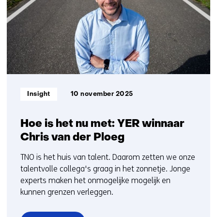
t/m
10
Informatietype:
Insight
10 november 2025
Hoe is het nu met: YER winnaar
Chris van der Ploeg
TNO is het huis van talent. Daarom zetten we onze
talentvolle collega's graag in het zonnetje. Jonge
experts maken het onmogelijke mogelijk en
kunnen grenzen verleggen.