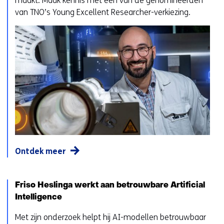
maakt. Maak kennis met een van de genomineerden
van TNO’s Young Excellent Researcher-verkiezing.
Ontdek meer
Friso Heslinga werkt aan betrouwbare Artificial
Intelligence
Met zijn onderzoek helpt hij AI-modellen betrouwbaar