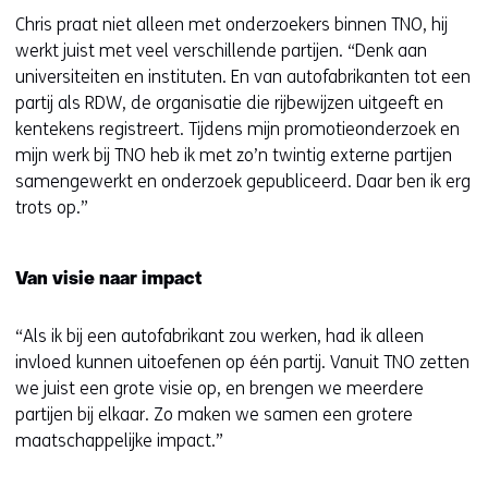
Chris praat niet alleen met onderzoekers binnen TNO, hij
werkt juist met veel verschillende partijen. “Denk aan
universiteiten en instituten. En van autofabrikanten tot een
partij als RDW, de organisatie die rijbewijzen uitgeeft en
kentekens registreert. Tijdens mijn promotieonderzoek en
mijn werk bij TNO heb ik met zo’n twintig externe partijen
samengewerkt en onderzoek gepubliceerd. Daar ben ik erg
trots op.”
Van visie naar impact
“Als ik bij een autofabrikant zou werken, had ik alleen
invloed kunnen uitoefenen op één partij. Vanuit TNO zetten
we juist een grote visie op, en brengen we meerdere
partijen bij elkaar. Zo maken we samen een grotere
maatschappelijke impact.”