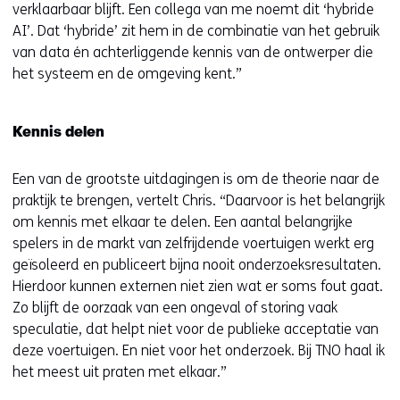
verklaarbaar blijft. Een collega van me noemt dit ‘hybride
AI’. Dat ‘hybride’ zit hem in de combinatie van het gebruik
van data én achterliggende kennis van de ontwerper die
het systeem en de omgeving kent.”
Kennis delen
Een van de grootste uitdagingen is om de theorie naar de
praktijk te brengen, vertelt Chris. “Daarvoor is het belangrijk
om kennis met elkaar te delen. Een aantal belangrijke
spelers in de markt van zelfrijdende voertuigen werkt erg
geïsoleerd en publiceert bijna nooit onderzoeksresultaten.
Hierdoor kunnen externen niet zien wat er soms fout gaat.
Zo blijft de oorzaak van een ongeval of storing vaak
speculatie, dat helpt niet voor de publieke acceptatie van
deze voertuigen. En niet voor het onderzoek. Bij TNO haal ik
het meest uit praten met elkaar.”