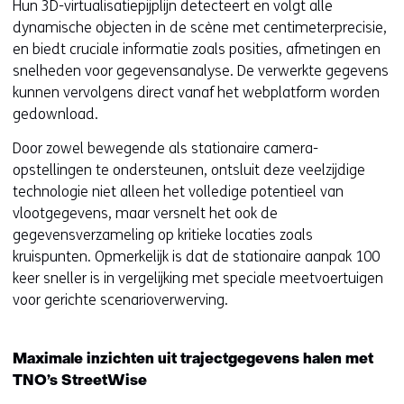
Hun 3D-virtualisatiepijplijn detecteert en volgt alle
dynamische objecten in de scène met centimeterprecisie,
en biedt cruciale informatie zoals posities, afmetingen en
snelheden voor gegevensanalyse. De verwerkte gegevens
kunnen vervolgens direct vanaf het webplatform worden
gedownload.
Door zowel bewegende als stationaire camera-
opstellingen te ondersteunen, ontsluit deze veelzijdige
technologie niet alleen het volledige potentieel van
vlootgegevens, maar versnelt het ook de
gegevensverzameling op kritieke locaties zoals
kruispunten. Opmerkelijk is dat de stationaire aanpak 100
keer sneller is in vergelijking met speciale meetvoertuigen
voor gerichte scenarioverwerving.
Maximale inzichten uit trajectgegevens halen met
TNO’s StreetWise