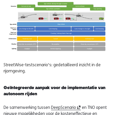
StreetWise-testscenario's: gedetailleerd inzicht in de
rijomgeving.
Geïntegreerde aanpak voor de implementatie van
autonoom rijden
(
De samenwerking tussen
DeepScenario
en TNO opent
o
nieuwe mogelijkheden voor de kosteneffectieve en