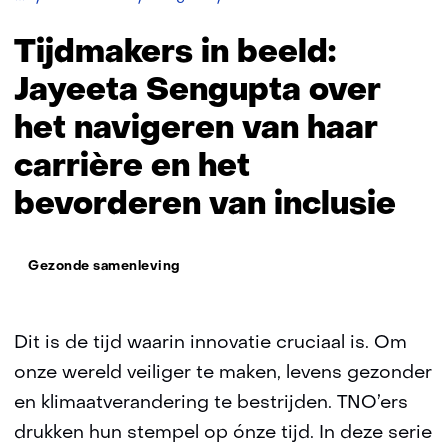
in
beeld:
Tijdmakers in beeld:
Jayeeta
Sengupta
Jayeeta Sengupta over
het navigeren van haar
carrière en het
bevorderen van inclusie
Thema:
Gezonde samenleving
Dit is de tijd waarin innovatie cruciaal is. Om
onze wereld veiliger te maken, levens gezonder
en klimaatverandering te bestrijden. TNO’ers
drukken hun stempel op ónze tijd. In deze serie