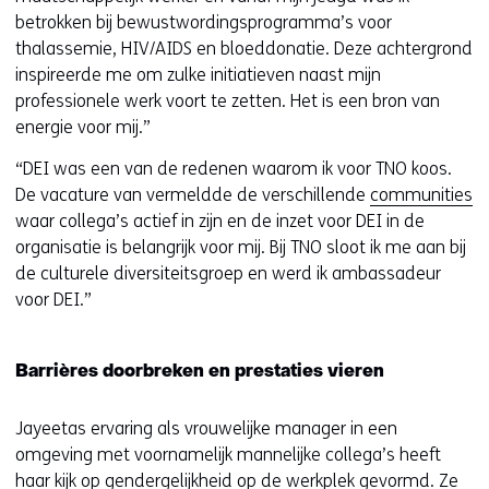
betrokken bij bewustwordingsprogramma’s voor
thalassemie, HIV/AIDS en bloeddonatie. Deze achtergrond
inspireerde me om zulke initiatieven naast mijn
professionele werk voort te zetten. Het is een bron van
energie voor mij.”
“DEI was een van de redenen waarom ik voor TNO koos.
De vacature van vermeldde de verschillende
communities
waar collega’s actief in zijn en de inzet voor DEI in de
organisatie is belangrijk voor mij. Bij TNO sloot ik me aan bij
de culturele diversiteitsgroep en werd ik ambassadeur
voor DEI.”
Barrières doorbreken en prestaties vieren
Jayeetas ervaring als vrouwelijke manager in een
omgeving met voornamelijk mannelijke collega’s heeft
haar kijk op gendergelijkheid op de werkplek gevormd. Ze