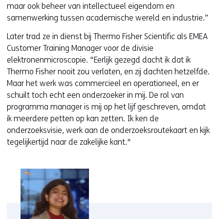
maar ook beheer van intellectueel eigendom en
samenwerking tussen academische wereld en industrie.”
Later trad ze in dienst bij Thermo Fisher Scientific als EMEA
Customer Training Manager voor de divisie
elektronenmicroscopie. "Eerlijk gezegd dacht ik dat ik
Thermo Fisher nooit zou verlaten, en zij dachten hetzelfde.
Maar het werk was commercieel en operationeel, en er
schuilt toch echt een onderzoeker in mij. De rol van
programma manager is mij op het lijf geschreven, omdat
ik meerdere petten op kan zetten. Ik ken de
onderzoeksvisie, werk aan de onderzoeksroutekaart en kijk
tegelijkertijd naar de zakelijke kant."