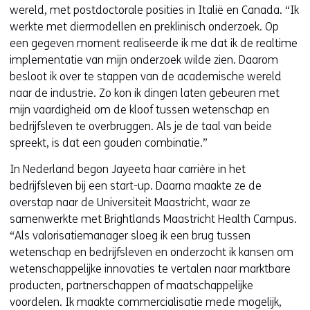
wereld, met postdoctorale posities in Italië en Canada. “Ik
werkte met diermodellen en preklinisch onderzoek. Op
een gegeven moment realiseerde ik me dat ik de realtime
implementatie van mijn onderzoek wilde zien. Daarom
besloot ik over te stappen van de academische wereld
naar de industrie. Zo kon ik dingen laten gebeuren met
mijn vaardigheid om de kloof tussen wetenschap en
bedrijfsleven te overbruggen. Als je de taal van beide
spreekt, is dat een gouden combinatie.”
In Nederland begon Jayeeta haar carrière in het
bedrijfsleven bij een start-up. Daarna maakte ze de
overstap naar de Universiteit Maastricht, waar ze
samenwerkte met Brightlands Maastricht Health Campus.
“Als valorisatiemanager sloeg ik een brug tussen
wetenschap en bedrijfsleven en onderzocht ik kansen om
wetenschappelijke innovaties te vertalen naar marktbare
producten, partnerschappen of maatschappelijke
voordelen. Ik maakte commercialisatie mede mogelijk,