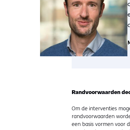
M
Randvoorwaarden dec
Om de interventies moge
randvoorwaarden worden 
een basis vormen voor d