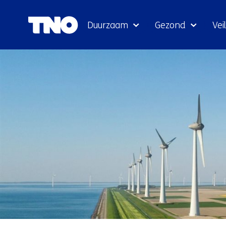
Duurzaam
Gezond
Veil