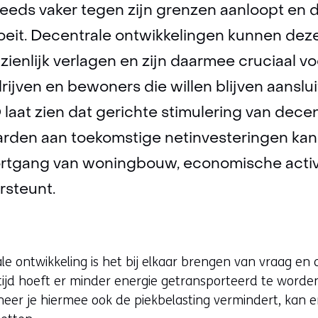
teeds vaker tegen zijn grenzen aanloopt en 
oeit. Decentrale ontwikkelingen kunnen dez
nzienlijk verlagen en zijn daarmee cruciaal v
ijven en bewoners die willen blijven aanslui
aat zien dat gerichte stimulering van decen
jarden aan toekomstige netinvesteringen ka
oortgang van woningbouw, economische activ
rsteunt.
le ontwikkeling is het bij elkaar brengen van vraag en
 tijd hoeft er minder energie getransporteerd te worde
neer je hiermee ook de piekbelasting vermindert, kan