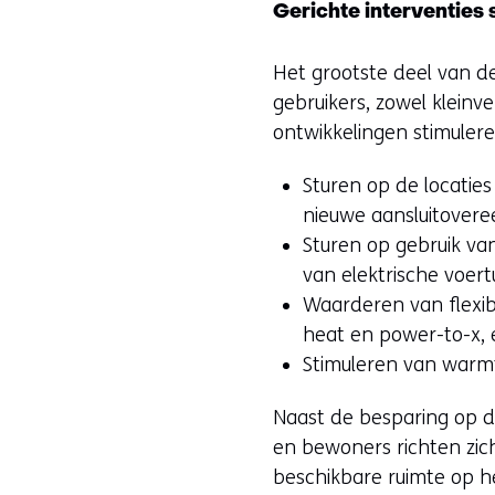
Gerichte interventies
Het grootste deel van d
gebruikers, zowel kleinve
ontwikkelingen stimuleren
Sturen op de locatie
nieuwe aansluitoveree
Sturen op gebruik van
van elektrische voer
Waarderen van flexibi
heat en power-to-x, 
Stimuleren van warm
Naast de besparing op de
en bewoners richten zich
beschikbare ruimte op h