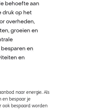
de behoefte aan
e druk op het
oor overheden,
ten, groeien en
trale
n besparen en
iteiten en
 aanbod naar energie. Als
n en bespaar je
 er ook bespaard worden