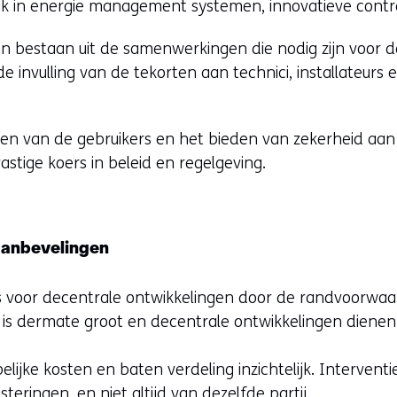
k in energie management systemen, innovatieve contra
 bestaan uit de samenwerkingen die nodig zijn voor d
 invulling van de tekorten aan technici, installateurs 
rgen van de gebruikers en het bieden van zekerheid aan
stige koers in beleid en regelgeving.
 aanbevelingen
es voor decentrale ontwikkelingen door de randvoorwa
 is dermate groot en decentrale ontwikkelingen diene
ijke kosten en baten verdeling inzichtelijk. Intervent
teringen, en niet altijd van dezelfde partij.