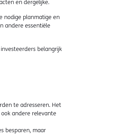
cten en dergelijke.
e nodige planmatige en
en andere essentiële
 investeerders belangrijk
arden te adresseren. Het
n ook andere relevante
ies besparen, maar