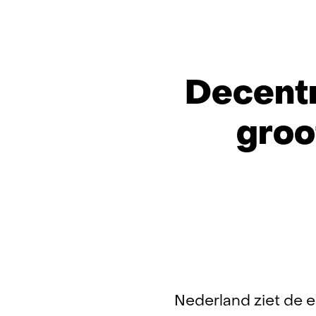
Decentr
groo
Nederland ziet de e