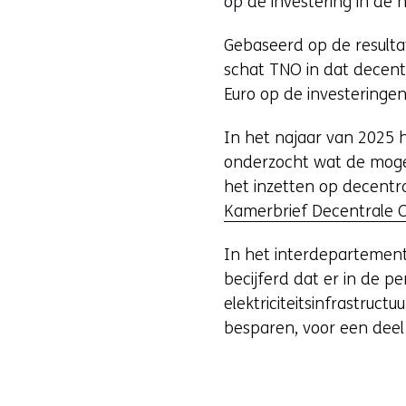
op de investering in de 
Gebaseerd op de resultat
schat TNO in dat decent
Euro op de investeringen 
In het najaar van 2025 
onderzocht wat de mogeli
het inzetten op decentr
Kamerbrief Decentrale 
In het interdepartemen
becijferd dat er in de 
elektriciteitsinfrastruct
besparen, voor een deel 