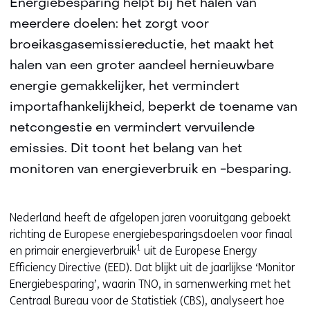
Energiebesparing helpt bij het halen van
meerdere doelen: het zorgt voor
broeikasgasemissiereductie, het maakt het
halen van een groter aandeel hernieuwbare
energie gemakkelijker, het vermindert
importafhankelijkheid, beperkt de toename van
netcongestie en vermindert vervuilende
emissies. Dit toont het belang van het
monitoren van energieverbruik en -besparing.
Nederland heeft de afgelopen jaren vooruitgang geboekt
richting de Europese energiebesparingsdoelen voor finaal
1
en primair energieverbruik
uit de Europese Energy
Efficiency Directive (EED). Dat blijkt uit de jaarlijkse ‘Monitor
Energiebesparing’, waarin TNO, in samenwerking met het
Centraal Bureau voor de Statistiek (CBS), analyseert hoe