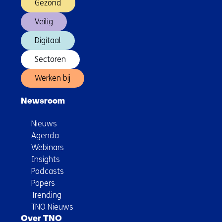
Gezond
Veilig
Digitaal
Sectoren
Werken bij
Newsroom
Nieuws
Agenda
Webinars
Insights
Podcasts
Papers
Trending
TNO Nieuws
Over TNO