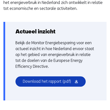
het energieverbruik in Nederland zich ontwikkelt in relatie
tot economische en sectorale activiteiten.
Actueel inzicht
Bekijk de Monitor Energiebesparing voor een
actueel inzicht in hoe Nederland ervoor staat
op het gebied van energieverbruik in relatie
tot de doelen van de Europese Energy
Efficiency Directive.
(opent
Download het rapport
(pdf)
in
nieuw
venster)