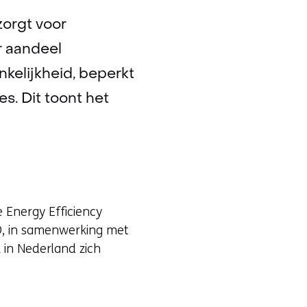
zorgt voor
r aandeel
kelijkheid, beperkt
s. Dit toont het
 Energy Efficiency
TNO, in samenwerking met
k in Nederland zich