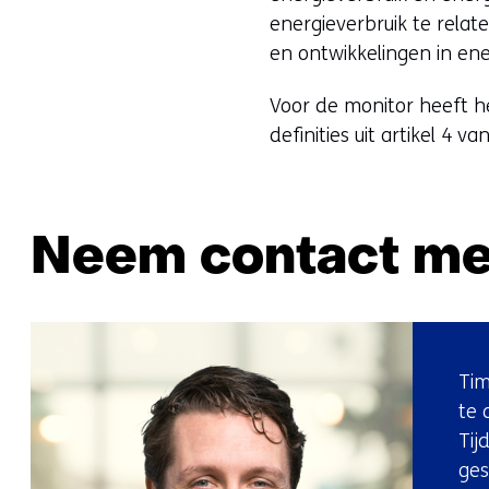
energieverbruik te relat
en ontwikkelingen in ener
Voor de monitor heeft 
definities uit artikel 4 
Neem contact me
Tim
te 
Tij
ges