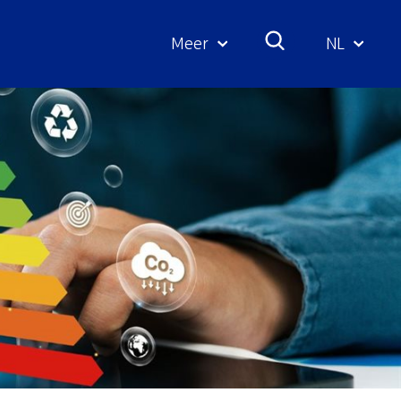
Meer
NL
Geselecte
taal: