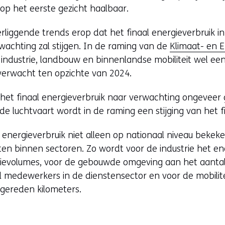
 op het eerste gezicht haalbaar.
derliggende trends erop dat het finaal energieverbruik 
achting zal stijgen. In de raming van de
Klimaat- en 
industrie, landbouw en binnenlandse mobiliteit wel een
 verwacht ten opzichte van 2024.
t het finaal energieverbruik naar verwachting ongeveer g
 luchtvaart wordt in de raming een stijging van het fi
 energieverbruik niet alleen op nationaal niveau beke
iten binnen sectoren. Zo wordt voor de industrie het en
tievolumes, voor de gebouwde omgeving aan het aanta
l medewerkers in de dienstensector en voor de mobilit
 gereden kilometers.