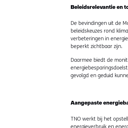
Beleidsrelevantie en 
De bevindingen uit de Mo
beleidskeuzes rond klima
verbeteringen in energie
beperkt zichtbaar zijn.
Daarmee biedt de monitor
energiebesparingsdoelst
gevolgd en geduid kunn
Aangepaste energieba
TNO werkt bij het opste
energieverbruik en ener