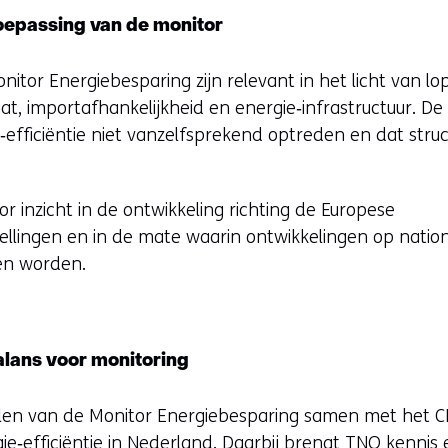
toepassing van de monitor
nitor Energiebesparing zijn relevant in het licht van 
at, importafhankelijkheid en energie‑infrastructuur. De
‑efficiëntie niet vanzelfsprekend optreden en dat struc
 inzicht in de ontwikkeling richting de Europese
ellingen en in de mate waarin ontwikkelingen op nation
en worden.
lans voor monitoring
llen van de Monitor Energiebesparing samen met het C
gie‑efficiëntie in Nederland. Daarbij brengt TNO kenni