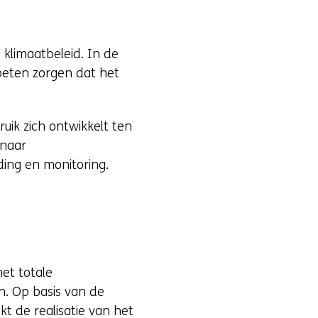
klimaatbeleid. In de
moeten zorgen dat het
uik zich ontwikkelt ten
 naar
ding en monitoring.
het totale
n. Op basis van de
kt de realisatie van het