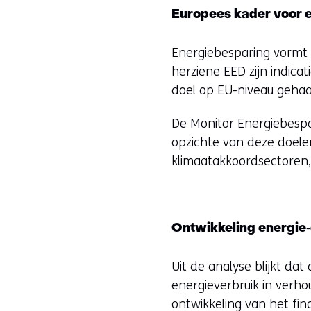
Europees kader voor 
Energiebesparing vormt 
herziene EED zijn indica
doel op EU-niveau gehaa
De Monitor Energiebespa
opzichte van deze doelen
klimaatakkoordsectoren, 
Ontwikkeling energie‑e
Uit de analyse blijkt da
energieverbruik in verh
ontwikkeling van het fina