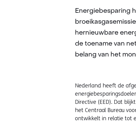
Energiebesparing he
broeikasgasemissier
hernieuwbare energi
de toename van netc
belang van het mon
Nederland heeft de afge
energiebesparingsdoelen 
Directive (EED). Dat blij
het Centraal Bureau voor
ontwikkelt in relatie tot