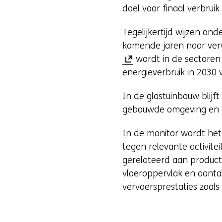
doel voor finaal verbruik
Tegelijkertijd wijzen on
komende jaren naar verw
wordt in de sectoren 
energieverbruik in 2030
In de glastuinbouw blijf
gebouwde omgeving en de
In de monitor wordt het
tegen relevante activite
gerelateerd aan produc
vloeroppervlak en aanta
vervoersprestaties zoals