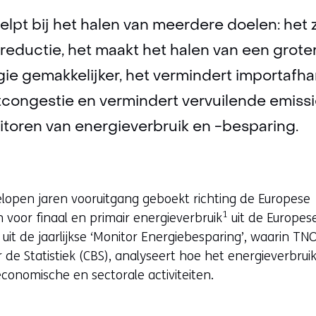
lpt bij het halen van meerdere doelen: het 
eductie, het maakt het halen van een grote
e gemakkelijker, het vermindert importafhan
ongestie en vermindert vervuilende emissie
itoren van energieverbruik en -besparing.
lopen jaren vooruitgang geboekt richting de Europese
1
voor finaal en primair energieverbruik
uit de Europese
kt uit de jaarlijkse ‘Monitor Energiebesparing’, waarin 
 de Statistiek (CBS), analyseert hoe het energieverbrui
 economische en sectorale activiteiten.