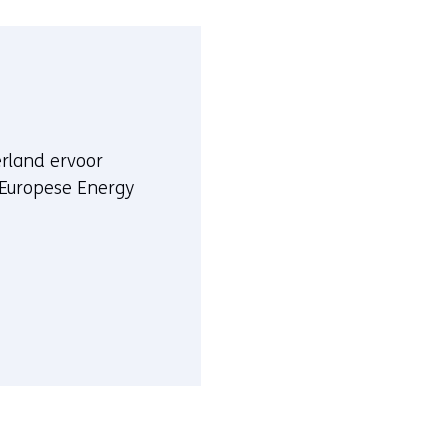
erland ervoor
e Europese Energy