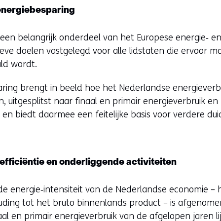
energiebesparing
een belangrijk onderdeel van het Europese energie‑ en 
tieve doelen vastgelegd voor alle lidstaten die ervoor 
ld wordt.
ring brengt in beeld hoe het Nederlandse energieverbr
, uitgesplitst naar finaal en primair energieverbruik en
en biedt daarmee een feitelijke basis voor verdere dui
fficiëntie en onderliggende activiteiten
t de energie‑intensiteit van de Nederlandse economie – 
ouding tot het bruto binnenlands product – is afgenome
al en primair energieverbruik van de afgelopen jaren lij