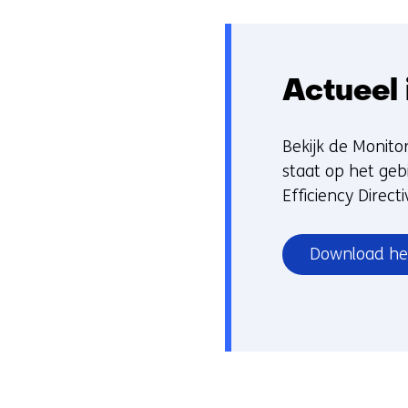
Actueel 
Bekijk de Monito
staat op het geb
Efficiency Directi
Download he